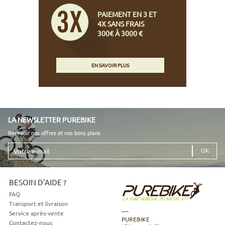
PAIEMENT EN 3 ET
4X SANS FRAIS
300€ À 3000 €
EN SAVOIR PLUS
LA NEWSLETTER PUREBIKE
Recevoir nos offres et nos bons plans
Votre
e-
mail
BESOIN D'AIDE ?
FAQ
Transport et livraison
Service après-vente
PUREBIKE
Contactez-nous