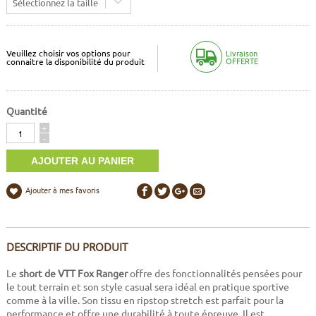
Sélectionnez la taille
Veuillez choisir vos options pour
Livraison
OFFERTE
connaitre la disponibilité du produit
Quantité
Quantité
+
-
Ajouter à mes favoris
DESCRIPTIF DU PRODUIT
Le
short de VTT Fox Ranger
offre des fonctionnalités pensées pour
le tout terrain et son style casual sera idéal en pratique sportive
comme à la ville. Son tissu en ripstop stretch est parfait pour la
performance et offre une durabilité à toute épreuve. Il est