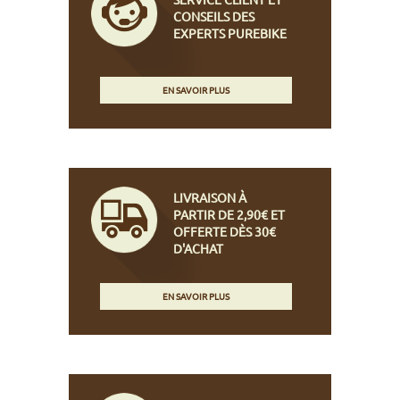
CONSEILS DES
EXPERTS PUREBIKE
EN SAVOIR PLUS
LIVRAISON À
PARTIR DE 2,90€ ET
OFFERTE DÈS 30€
D'ACHAT
EN SAVOIR PLUS