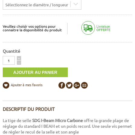
Sélectionnez le diamètre / longueur
Veuillez choisir vos options pour
Livraison
OFFERTE
connaitre la disponibilité du produit
Quantité
Quantité
+
-
Ajouter à mes favoris
DESCRIPTIF DU PRODUIT
La tige de selle
SDG I-Beam Micro Carbone
offre la grande plage de
réglage du standard I BEAM et un poids record. Une seule vis permet
de régler le recul de la selle et son angle