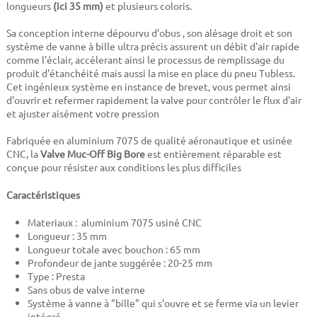
longueurs
(ici 35 mm)
et plusieurs coloris.
Sa conception interne dépourvu d'obus , son alésage droit et son
système de vanne à bille ultra précis assurent un débit d'air rapide
comme l'éclair, accélerant ainsi le processus de remplissage du
produit d'étanchéité mais aussi la mise en place du pneu Tubless.
Cet ingénieux système en instance de brevet, vous permet ainsi
d'ouvrir et refermer rapidement la valve pour contrôler le flux d'air
et ajuster aisément votre pression
Fabriquée en aluminium 7075 de qualité aéronautique et usinée
CNC, la
Valve Muc-Off Big Bore
est entièrement réparable est
conçue pour résister aux conditions les plus difficiles
Caractéristiques
Materiaux : aluminium 7075 usiné CNC
Longueur : 35 mm
Longueur totale avec bouchon : 65 mm
Profondeur de jante suggérée : 20-25 mm
Type : Presta
Sans obus de valve interne
Système à vanne à "bille" qui s'ouvre et se ferme via un levier
intégré