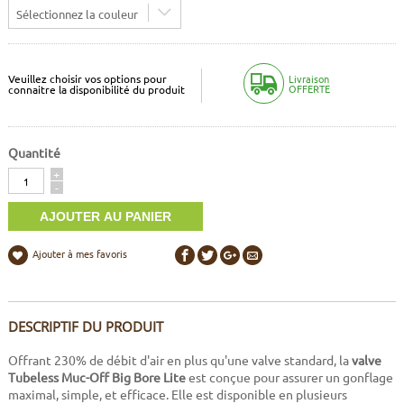
Sélectionnez la couleur
Veuillez choisir vos options pour
Livraison
OFFERTE
connaitre la disponibilité du produit
Quantité
Quantité
+
-
Ajouter à mes favoris
DESCRIPTIF DU PRODUIT
Offrant 230% de débit d'air en plus qu'une valve standard, la
valve
Tubeless Muc-Off Big Bore Lite
est conçue pour assurer un gonflage
maximal, simple, et efficace. Elle est disponible en plusieurs