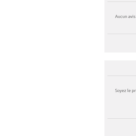
Aucun avis
Soyez le p