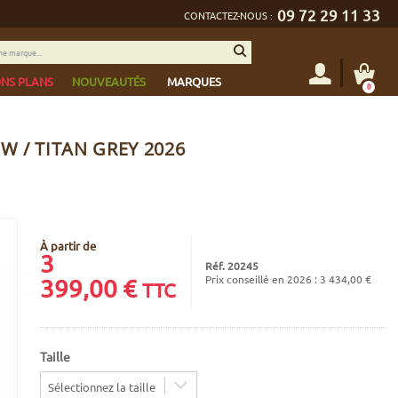
09 72 29 11 33
CONTACTEZ-NOUS :
NS PLANS
NOUVEAUTÉS
MARQUES
0
 / TITAN GREY 2026
À partir de
3
Réf. 20245
Prix conseillé en 2026 : 3 434,00 €
399,00
€
TTC
Taille
Sélectionnez la taille