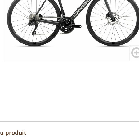
du produit