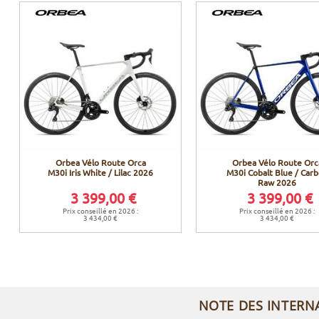
Orbea Vélo Route Orca
Orbea Vélo Route Orc
M30i Iris White / Lilac 2026
M30i Cobalt Blue / Car
Raw 2026
3 399,00 €
3 399,00 €
Prix conseillé en 2026 :
Prix conseillé en 2026 :
3 434,00 €
3 434,00 €
NOTE DES INTERN