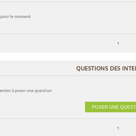
 pour le moment
1
QUESTIONS DES INT
remier à poser une question
POSER UNE QUEST
1