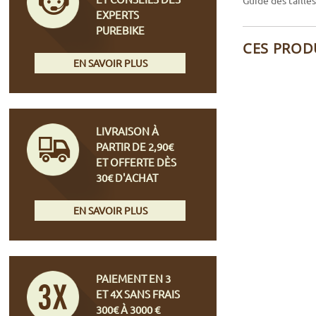
Guide des taille
EXPERTS
PUREBIKE
CES PROD
EN SAVOIR PLUS
LIVRAISON À
PARTIR DE 2,90€
ET OFFERTE DÈS
30€ D'ACHAT
EN SAVOIR PLUS
PAIEMENT EN 3
ET 4X SANS FRAIS
300€ À 3000 €