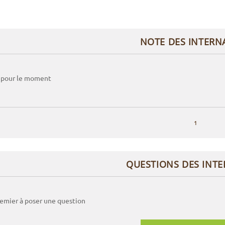
NOTE DES INTERN
 pour le moment
1
QUESTIONS DES INT
remier à poser une question