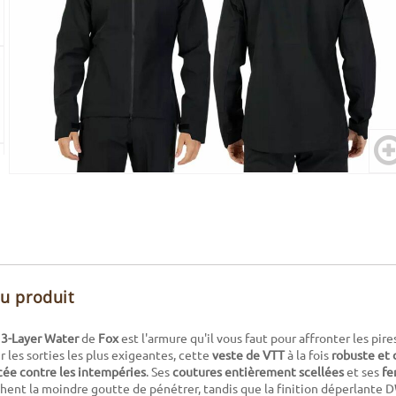
du produit
 3-Layer Water
de
Fox
est l'armure qu'il vous faut pour affronter les pi
 les sorties les plus exigeantes, cette
veste de VTT
à la fois
robuste et 
cée contre les intempéries
. Ses
coutures entièrement scellées
et ses
fe
nt la moindre goutte de pénétrer, tandis que la finition déperlante D