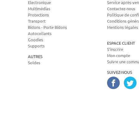
Electronique
Service après-ven
Multimédias
Contactez-nous
Protections
Politique de confi
Transport
Conditions génér
Bidons - Porte Bidons
Mentions légales
Autocollants
Goodies
ESPACE CLIENT
Supports
S’inscrire
Mon compte
AUTRES
Suivre une comm
Soldes
SUIVEZ-NOUS