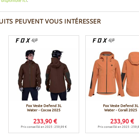
s
disponible ici
.
UITS PEUVENT VOUS INTÉRESSER
Fox Veste Defend 3L
Fox Veste Defend 3L
Water - Cocoa 2025
Water - Corail 2025
233,90 €
233,90 €
Prix conseillé en 2025 : 259,99 €
Prix conseillé en 2025 : 259,