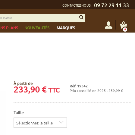
09 72 29 11 33
CONTACTEZ-NOUS :
NS PLANS
NOUVEAUTÉS
MARQUES
0
À partir de
Réf. 19342
233,90
€
TTC
Prix conseillé en 2025 : 259,99 €
Taille
Sélectionnez la taille