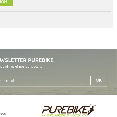
ION
EWSLETTER PUREBIKE
nos offres et nos bons plans
ison