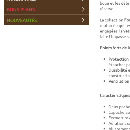
boue et les débri
réserve.
BONS PLANS
NOUVEAUTÉS
La collection
Fo
renforcée qui ré
engagées, la
ves
faire l'impasse s
Points forts de 
Protection 
étanches po
Durabilité 
constructio
Ventilation
Caractéristiques
Deux poches
Capuche ass
Fermeture éc
Aérations s
Ajustement 