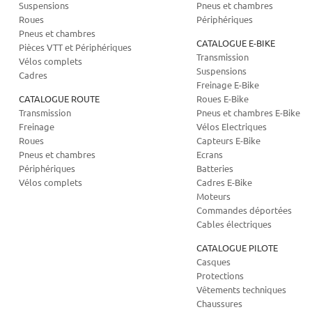
Suspensions
Pneus et chambres
Roues
Périphériques
Pneus et chambres
CATALOGUE E-BIKE
Pièces VTT et Périphériques
Transmission
Vélos complets
Suspensions
Cadres
Freinage E-Bike
CATALOGUE ROUTE
Roues E-Bike
Transmission
Pneus et chambres E-Bike
Freinage
Vélos Electriques
Roues
Capteurs E-Bike
Pneus et chambres
Ecrans
Périphériques
Batteries
Vélos complets
Cadres E-Bike
Moteurs
Commandes déportées
Cables électriques
CATALOGUE PILOTE
Casques
Protections
Vêtements techniques
Chaussures