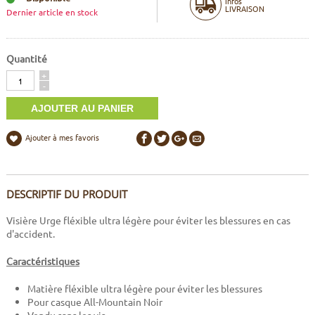
Infos
LIVRAISON
Dernier article en stock
Quantité
Quantité
+
-
Ajouter à mes favoris
DESCRIPTIF DU PRODUIT
Visière Urge fléxible ultra légère pour éviter les blessures en cas
d'accident.
Caractéristiques
Matière fléxible ultra légère pour éviter les blessures
Pour casque All-Mountain Noir