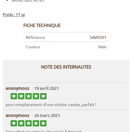
Vendu sans les vis
Poids : 17 gr
FICHE TECHNIQUE
Référence
SAV0501
Couleur
Noir
NOTE DES INTERNAUTES
anonymous
19 avril 2021
pour remplacement d'une visière cassée, parfait !
anonymous
26 mars 2021
Sans objet,on note le site pas le fabricant