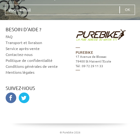
Votre
e-
mail
BESOIN D'AIDE ?
FAQ
Transport et livraison
Service après-vente
PUREBIKE
Contactez-nous
17 Avenue de Blossac
Politique de confidentialité
79400
St Maixent l'Ecole
Tél :
09 72 29 11 33
Conditions générales de vente
Mentions légales
SUIVEZ-NOUS
© Purebike 2026