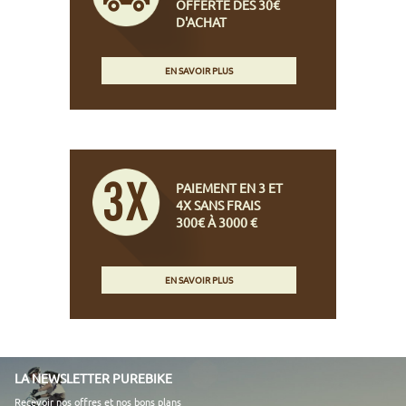
OFFERTE DÈS 30€
D'ACHAT
EN SAVOIR PLUS
PAIEMENT EN 3 ET
4X SANS FRAIS
300€ À 3000 €
EN SAVOIR PLUS
LA NEWSLETTER PUREBIKE
Recevoir nos offres et nos bons plans