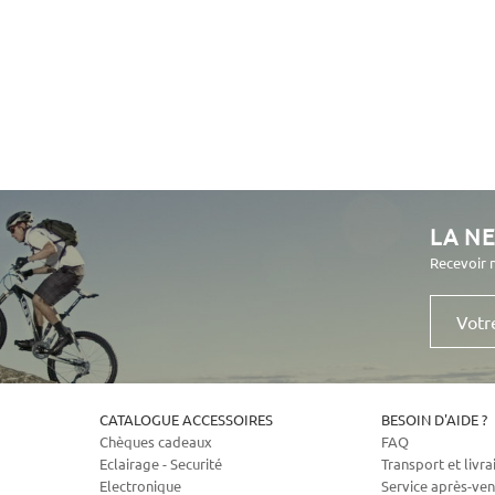
LA N
Recevoir 
Votre
e-
mail
CATALOGUE ACCESSOIRES
BESOIN D'AIDE ?
Chèques cadeaux
FAQ
Eclairage - Securité
Transport et livra
Electronique
Service après-ven