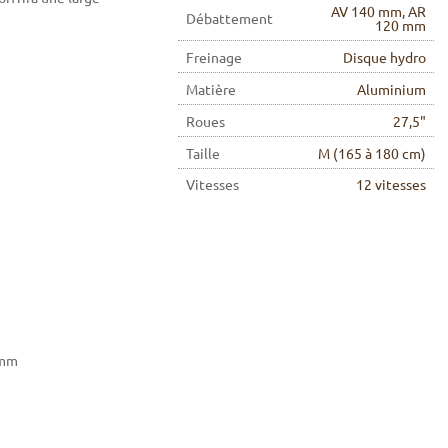
AV 140 mm, AR
Débattement
120 mm
Freinage
Disque hydro
Matière
Aluminium
Roues
27,5"
Taille
M (165 à 180 cm)
Vitesses
12 vitesses
 mm