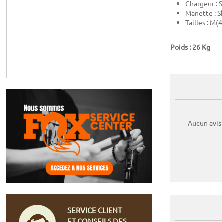
Chargeur : 
Manette : 
Tailles : M(
Poids : 26 Kg
Aucun avis
SERVICE CLIENT
ET CONSEILS DES