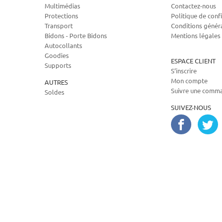
Multimédias
Contactez-nous
Protections
Politique de confi
Transport
Conditions génér
Bidons - Porte Bidons
Mentions légales
Autocollants
Goodies
ESPACE CLIENT
Supports
S’inscrire
Mon compte
AUTRES
Suivre une comm
Soldes
SUIVEZ-NOUS