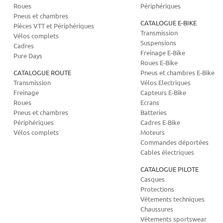
Roues
Périphériques
Pneus et chambres
CATALOGUE E-BIKE
Pièces VTT et Périphériques
Transmission
Vélos complets
Suspensions
Cadres
Freinage E-Bike
Pure Days
Roues E-Bike
CATALOGUE ROUTE
Pneus et chambres E-Bike
Transmission
Vélos Electriques
Freinage
Capteurs E-Bike
Roues
Ecrans
Pneus et chambres
Batteries
Périphériques
Cadres E-Bike
Vélos complets
Moteurs
Commandes déportées
Cables électriques
CATALOGUE PILOTE
Casques
Protections
Vêtements techniques
Chaussures
Vêtements sportswear