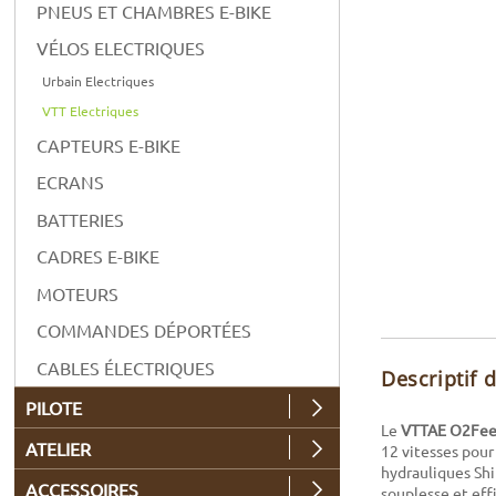
PNEUS ET CHAMBRES E-BIKE
VÉLOS ELECTRIQUES
Urbain Electriques
VTT Electriques
CAPTEURS E-BIKE
ECRANS
BATTERIES
CADRES E-BIKE
MOTEURS
COMMANDES DÉPORTÉES
CABLES ÉLECTRIQUES
Descriptif 
PILOTE
Le
VTTAE O2Feel
ATELIER
12 vitesses pour
hydrauliques Sh
ACCESSOIRES
souplesse et eff