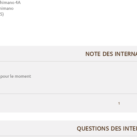
Shimano 4A
Shimano
45)
NOTE DES INTERN
 pour le moment
1
QUESTIONS DES INT