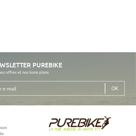
EWSLETTER PUREBIKE
nos offres et nos bons plans
ison
te