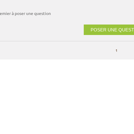
remier à poser une question
POSER UNE QUEST
1