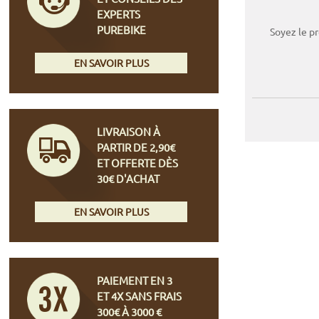
EXPERTS
PUREBIKE
Soyez le p
EN SAVOIR PLUS
LIVRAISON À
PARTIR DE 2,90€
ET OFFERTE DÈS
30€ D'ACHAT
EN SAVOIR PLUS
PAIEMENT EN 3
ET 4X SANS FRAIS
300€ À 3000 €