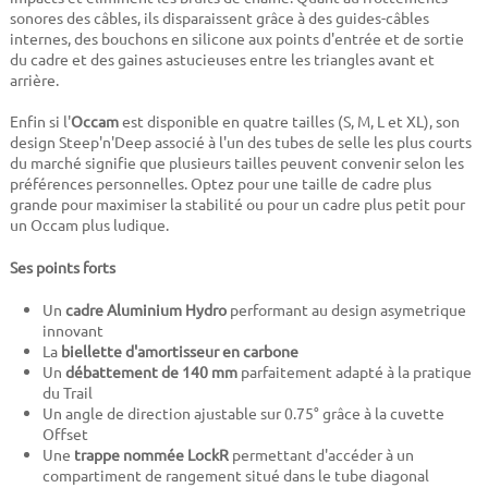
sonores des câbles, ils disparaissent grâce à des guides-câbles
internes, des bouchons en silicone aux points d'entrée et de sortie
du cadre et des gaines astucieuses entre les triangles avant et
arrière.
Enfin si l'
Occam
est disponible en quatre tailles (S, M, L et XL), son
design Steep'n'Deep associé à l'un des tubes de selle les plus courts
du marché signifie que plusieurs tailles peuvent convenir selon les
préférences personnelles. Optez pour une taille de cadre plus
grande pour maximiser la stabilité ou pour un cadre plus petit pour
un Occam plus ludique.
Ses points forts
Un
cadre Aluminium Hydro
performant au design asymetrique
innovant
La
biellette d'amortisseur en carbone
Un
débattement de 140 mm
parfaitement adapté à la pratique
du Trail
Un angle de direction ajustable sur 0.75° grâce à la cuvette
Offset
Une
trappe nommée LockR
permettant d'accéder à un
compartiment de rangement situé dans le tube diagonal