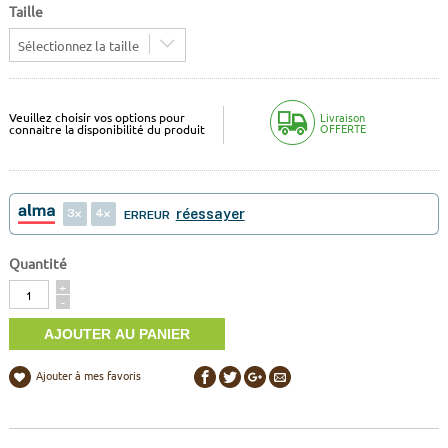
Taille
Sélectionnez la taille
Veuillez choisir vos options pour
Livraison
OFFERTE
connaitre la disponibilité du produit
3
4
réessayer
ERREUR
Quantité
Quantité
+
-
Ajouter à mes favoris