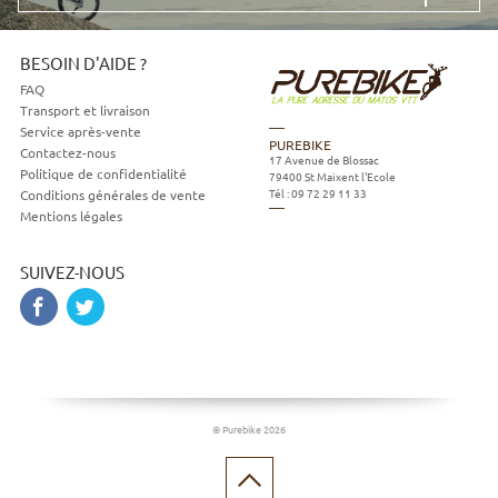
mail
BESOIN D'AIDE ?
FAQ
Transport et livraison
Service après-vente
PUREBIKE
Contactez-nous
17 Avenue de Blossac
Politique de confidentialité
79400
St Maixent l'Ecole
Tél :
09 72 29 11 33
Conditions générales de vente
Mentions légales
SUIVEZ-NOUS
© Purebike 2026