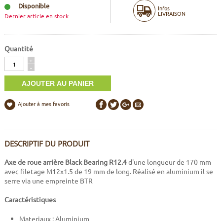
Disponible
Infos
LIVRAISON
Dernier article en stock
Quantité
Quantité
+
-
Ajouter à mes favoris
DESCRIPTIF DU PRODUIT
Axe de roue arrière Black Bearing R12.4
d'une longueur de 170 mm
avec filetage M12x1.5 de 19 mm de long. Réalisé en aluminium il se
serre via une empreinte BTR
Caractéristiques
Materiaux : Aluminium