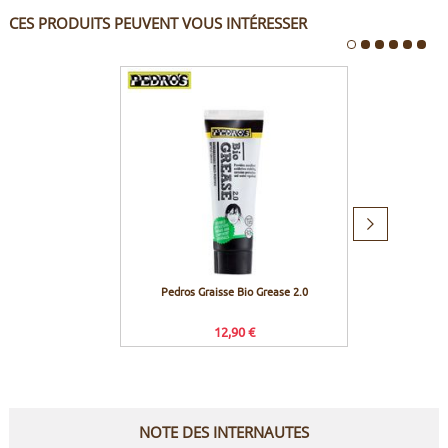
CES PRODUITS PEUVENT VOUS INTÉRESSER
Produit
suivant
Pedros Graisse Bio Grease 2.0
Crank 
12,90 €
Prix c
NOTE DES INTERNAUTES