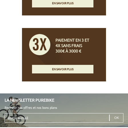
EN SAVOIR PLUS
PAIEMENT EN 3 ET
4X SANS FRAIS
300€ À 3000 €
EN SAVOIR PLUS
LA NEWSLETTER PUREBIKE
Recevoir nos offres et nos bons plans
Votre
e-
mail