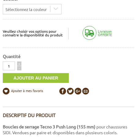
Sélectionnez la couleur
Veuillez choisir vos options pour
Livraison
OFFERTE
connaitre la disponibilité du produit
Quantité
Quantité
+
-
Ajouter à mes favoris
DESCRIPTIF DU PRODUIT
Boucles de serrage Tecno 3 Push Long (155 mm)
pour chaussures
SIDI. Vendues par paire et disponibles dans plusieurs coloris.