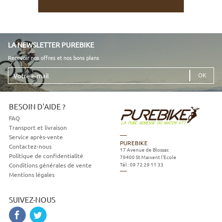
LA NEWSLETTER PUREBIKE
Recevoir nos offres et nos bons plans
Votre
e-
mail
BESOIN D'AIDE ?
FAQ
Transport et livraison
Service après-vente
PUREBIKE
Contactez-nous
17 Avenue de Blossac
Politique de confidentialité
79400
St Maixent l'Ecole
Tél :
09 72 29 11 33
Conditions générales de vente
Mentions légales
SUIVEZ-NOUS