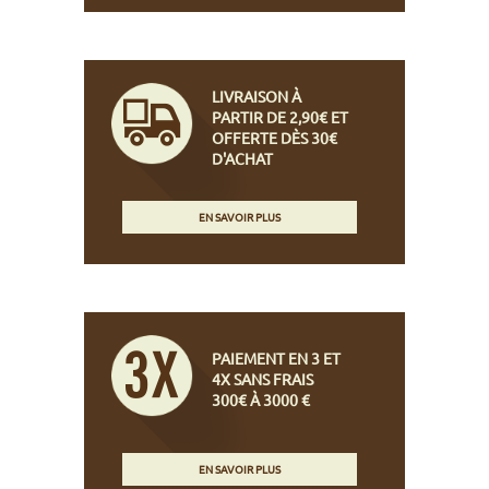
LIVRAISON À
PARTIR DE 2,90€ ET
OFFERTE DÈS 30€
D'ACHAT
EN SAVOIR PLUS
PAIEMENT EN 3 ET
4X SANS FRAIS
300€ À 3000 €
EN SAVOIR PLUS