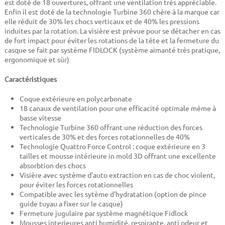
est doté de 18 ouvertures, offrant une ventilation très appréciable.
Enfin il est doté de la technologie Turbine 360 chère à la marque car
elle réduit de 30% les chocs verticaux et de 40% les pressions
induites par la rotation. La visière est prévue pour se détacher en cas
de fort impact pour éviter les rotations de la tête et la fermeture du
casque se fait par système FIDLOCK (système aimanté très pratique,
ergonomique et sûr)
Caractéristiques
Coque extérieure en polycarbonate
18 canaux de ventilation pour une efficacité optimale même à
basse vitesse
Technologie Turbine 360 offrant une réduction des forces
verticales de 30% et des forces rotationnelles de 40%
Technologie Quattro Force Control : coque extérieure en 3
tailles et mousse intérieure in mold 3D offrant une excellente
absorbtion des chocs
Visière avec système d'auto extraction en cas de choc violent,
pour éviter les forces rotationnelles
Compatible avec les sytème d'hydratation (option de pince
guide tuyau a fixer sur le casque)
Fermeture jugulaire par système magnétique Fidlock
Mousses interieures anti humidité, respirante, anti odeur et