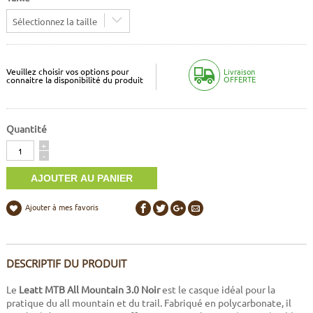
Sélectionnez la taille
Veuillez choisir vos options pour
Livraison
OFFERTE
connaitre la disponibilité du produit
Quantité
Quantité
+
-
Ajouter à mes favoris
DESCRIPTIF DU PRODUIT
Le
Leatt MTB All Mountain 3.0 Noir
est le casque idéal pour la
pratique du all mountain et du trail. Fabriqué en polycarbonate, il