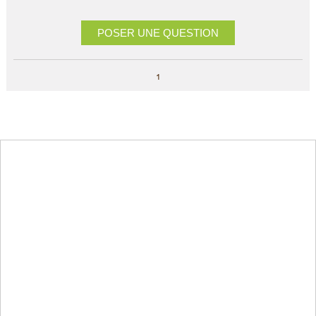
POSER UNE QUESTION
1