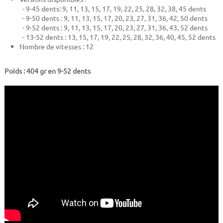
- 9-45 dents: 9, 11, 13, 15, 17, 19, 22, 25, 28, 32, 38, 45 dents
- 9-50 dents : 9, 11, 13, 15, 17, 20, 23, 27, 31, 36, 42, 50 dents
- 9-52 dents : 9, 11, 13, 15, 17, 20, 23, 27, 31, 36, 43, 52 dents
- 13-52 dents : 13, 15, 17, 19, 22, 25, 28, 32, 36, 40, 45, 52 dents
Nombre de vitesses : 12
Poids : 404 gr en 9-52 dents