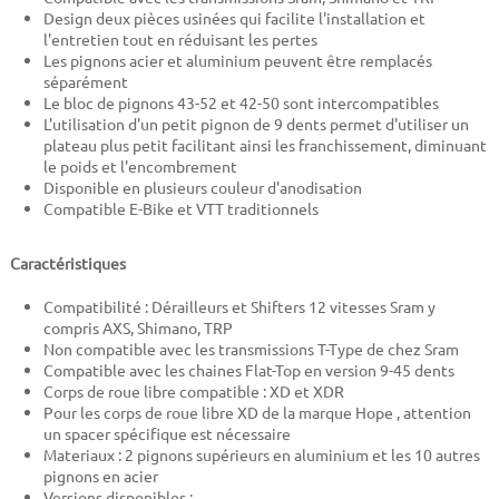
Design deux pièces usinées qui facilite l'installation et
l'entretien tout en réduisant les pertes
Les pignons acier et aluminium peuvent être remplacés
séparément
Le bloc de pignons 43-52 et 42-50 sont intercompatibles
L'utilisation d'un petit pignon de 9 dents permet d'utiliser un
plateau plus petit facilitant ainsi les franchissement, diminuant
le poids et l'encombrement
Disponible en plusieurs couleur d'anodisation
Compatible E-Bike et VTT traditionnels
Caractéristiques
Compatibilité : Dérailleurs et Shifters 12 vitesses Sram y
compris AXS, Shimano, TRP
Non compatible avec les transmissions T-Type de chez Sram
Compatible avec les chaines Flat-Top en version 9-45 dents
Corps de roue libre compatible : XD et XDR
Pour les corps de roue libre XD de la marque Hope , attention
un spacer spécifique est nécessaire
Materiaux : 2 pignons supérieurs en aluminium et les 10 autres
pignons en acier
Versions disponibles :