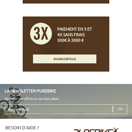
PAIEMENT EN 3 ET
4X SANS FRAIS
300€ À 3000 €
EN SAVOIR PLUS
LA NEWSLETTER PUREBIKE
Recevoir nos offres et nos bons plans
Votre
e-
mail
BESOIN D'AIDE ?