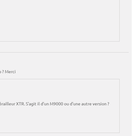
p ? Merci
railleur XTR. S'agit il d'un M9000 ou d'une autre version ?