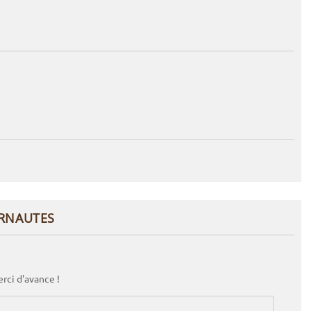
ERNAUTES
rci d'avance !