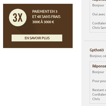
Bonjour
PAIEMENT EN 3
Oui avec
ET 4X SANS FRAIS
300€ À 3000 €
Cordiale
Chris Ser
EN SAVOIR PLUS
Gptho63
Bonjour, ce
Réponse
Bonjour
Pour pouv
Restant 
Cordiale
Chris