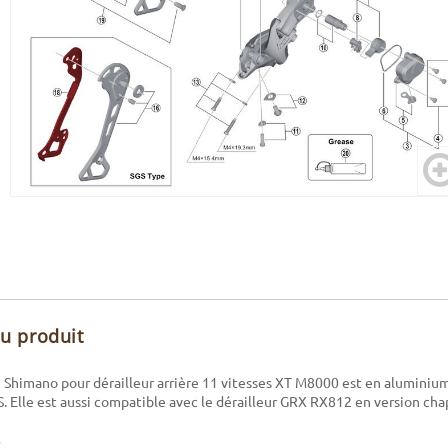
du produit
 Shimano pour dérailleur arrière 11 vitesses XT M8000 est en aluminium
S. Elle est aussi compatible avec le dérailleur GRX RX812 en version c