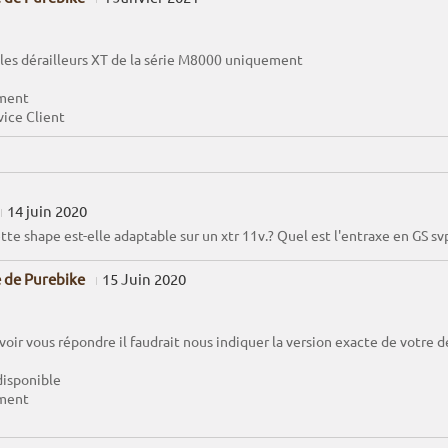
 les dérailleurs XT de la série M8000 uniquement
ment
vice Client
14 juin 2020
tte shape est-elle adaptable sur un xtr 11v.? Quel est l'entraxe en GS sv
 de Purebike
15 Juin 2020
oir vous répondre il faudrait nous indiquer la version exacte de votre dé
disponible
ment