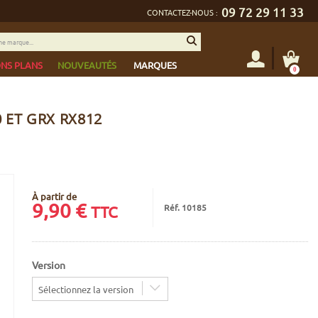
09 72 29 11 33
CONTACTEZ-NOUS :
NS PLANS
NOUVEAUTÉS
MARQUES
0
 ET GRX RX812
À partir de
9,90
€
Réf. 10185
TTC
Version
Sélectionnez la version