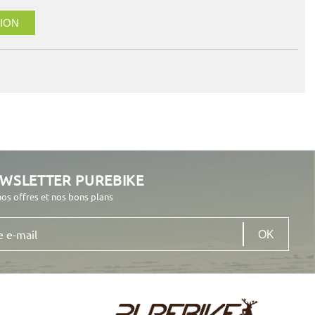
ION
EWSLETTER PUREBIKE
nos offres et nos bons plans