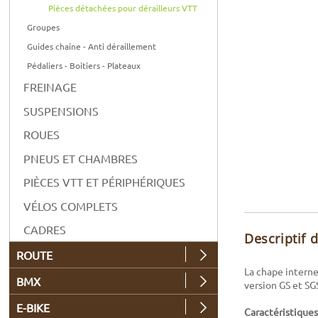
Pièces détachées pour dérailleurs VTT
Groupes
Guides chaine - Anti déraillement
Pédaliers - Boitiers - Plateaux
FREINAGE
SUSPENSIONS
ROUES
PNEUS ET CHAMBRES
PIÈCES VTT ET PÉRIPHÉRIQUES
VÉLOS COMPLETS
CADRES
Descriptif 
ROUTE
La chape interne
BMX
version GS et SG
E-BIKE
Caractéristiques