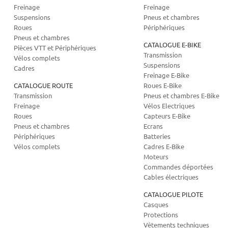
Freinage
Freinage
Suspensions
Pneus et chambres
Roues
Périphériques
Pneus et chambres
CATALOGUE E-BIKE
Pièces VTT et Périphériques
Transmission
Vélos complets
Suspensions
Cadres
Freinage E-Bike
CATALOGUE ROUTE
Roues E-Bike
Transmission
Pneus et chambres E-Bike
Freinage
Vélos Electriques
Roues
Capteurs E-Bike
Pneus et chambres
Ecrans
Périphériques
Batteries
Vélos complets
Cadres E-Bike
Moteurs
Commandes déportées
Cables électriques
CATALOGUE PILOTE
Casques
Protections
Vêtements techniques