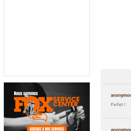
anonymo
Parfait !
anonymo