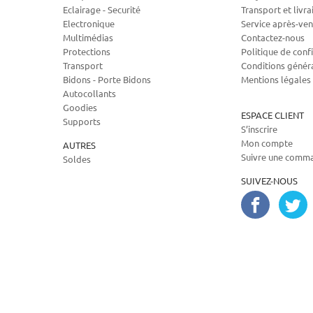
Eclairage - Securité
Transport et livra
Electronique
Service après-ven
Multimédias
Contactez-nous
Protections
Politique de confi
Transport
Conditions génér
Bidons - Porte Bidons
Mentions légales
Autocollants
Goodies
ESPACE CLIENT
Supports
S’inscrire
Mon compte
AUTRES
Suivre une comm
Soldes
SUIVEZ-NOUS