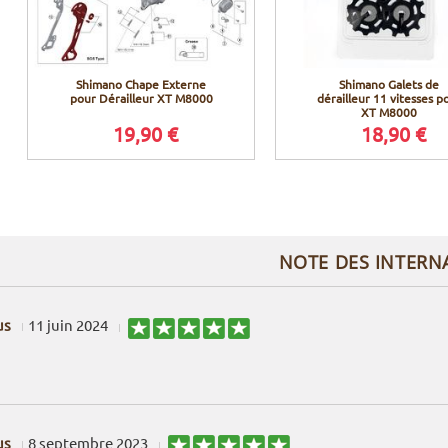
Shimano Chape Externe
Shimano Galets de
pour Dérailleur XT M8000
dérailleur 11 vitesses p
XT M8000
19,90 €
18,90 €
NOTE DES INTERN
us
11 juin 2024
us
8 septembre 2023