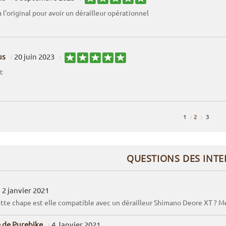
 l'original pour avoir un dérailleur opérationnel
us
20 juin 2023
t
1
2
3
QUESTIONS DES INT
2 janvier 2021
ette chape est elle compatible avec un dérailleur Shimano Deore XT ? Me
 de Purebike
4 Janvier 2021