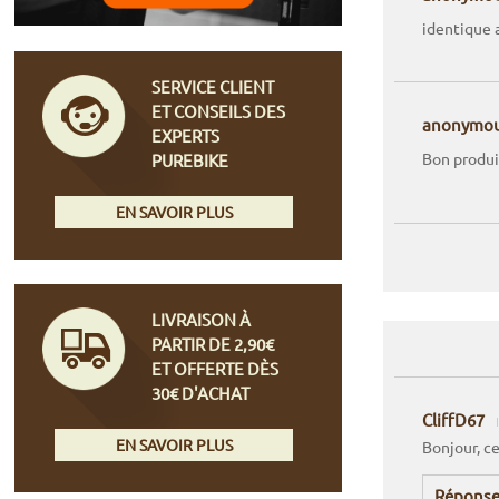
identique a
SERVICE CLIENT
ET CONSEILS DES
anonymo
EXPERTS
Bon produi
PUREBIKE
EN SAVOIR PLUS
LIVRAISON À
PARTIR DE 2,90€
ET OFFERTE DÈS
30€ D'ACHAT
CliffD67
EN SAVOIR PLUS
Bonjour, c
Réponse