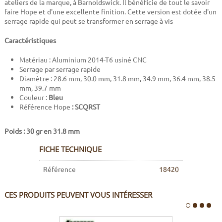
ateliers de la marque, à Barnoldswick. Il bénéficie de tout le savoir
faire Hope et d'une excellente finition. Cette version est dotée d'un
serrage rapide qui peut se transformer en serrage à vis
Caractéristiques
Matériau : Aluminium 2014-T6 usiné CNC
Serrage par serrage rapide
Diamètre : 28.6 mm, 30.0 mm, 31.8 mm, 34.9 mm, 36.4 mm, 38.5
mm, 39.7 mm
Couleur :
Bleu
Référence Hope
: SCQRST
Poids : 30 gr en 31.8 mm
FICHE TECHNIQUE
Référence
18420
CES PRODUITS PEUVENT VOUS INTÉRESSER