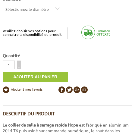
Sélectionnez le diamètre
Veuillez choisir vos options pour
Livraison
OFFERTE
connaitre la disponibilité du produit
Quantité
Quantité
+
-
Ajouter à mes favoris
DESCRIPTIF DU PRODUIT
Le
collier de selle à serrage rapide Hope
est fabriqué en aluminium
2014-T6 puis usiné sur commande numérique , le tout dans les