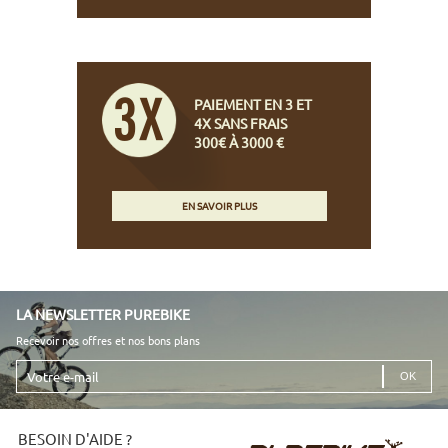
PAIEMENT EN 3 ET
4X SANS FRAIS
300€ À 3000 €
EN SAVOIR PLUS
LA NEWSLETTER PUREBIKE
Recevoir nos offres et nos bons plans
Votre
e-
mail
BESOIN D'AIDE ?