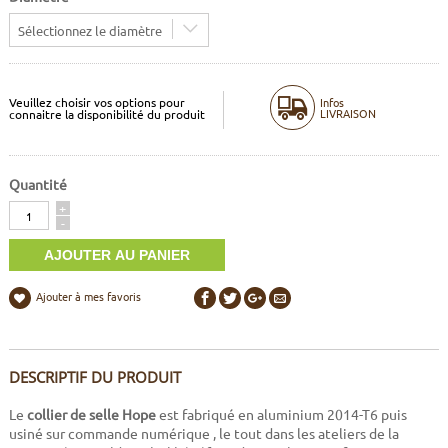
Sélectionnez le diamètre
Veuillez choisir vos options pour
Infos
LIVRAISON
connaitre la disponibilité du produit
Quantité
Quantité
+
-
Ajouter à mes favoris
DESCRIPTIF DU PRODUIT
Le
collier de selle Hope
est fabriqué en aluminium 2014-T6 puis
usiné sur commande numérique , le tout dans les ateliers de la