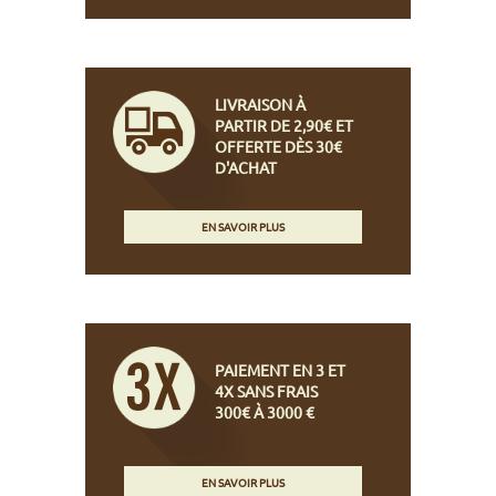
LIVRAISON À
PARTIR DE 2,90€ ET
OFFERTE DÈS 30€
D'ACHAT
EN SAVOIR PLUS
PAIEMENT EN 3 ET
4X SANS FRAIS
300€ À 3000 €
EN SAVOIR PLUS