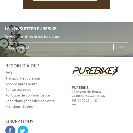
LA NEWSLETTER PUREBIKE
Recevoir nos offres et nos bons plans
Votre
e-
mail
BESOIN D'AIDE ?
FAQ
Transport et livraison
Service après-vente
PUREBIKE
Contactez-nous
17 Avenue de Blossac
Politique de confidentialité
79400
St Maixent l'Ecole
Tél :
09 72 29 11 33
Conditions générales de vente
Mentions légales
SUIVEZ-NOUS