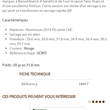
marque, à Barnoldswick. Il bénéficie de tout le savoir faire Hope et
d'une excellente finition. Cette version est dotée d'un serrage à vis
qui peut se transformer en serrage rapide QR
Caractéristiques
Matériau : Aluminium 2014-T6 usiné CNC
Serrage par vis allen
Diamètre : 28.6 mm, 30.0 mm, 31.8 mm, 34.9 mm, 36.4 mm, 38.5
mm, 39.7 mm
Couleur :
Rouge
Référence Hope
: SCBST
Poids : 20 gr en 31.8 mm
FICHE TECHNIQUE
Référence
18417
CES PRODUITS PEUVENT VOUS INTÉRESSER