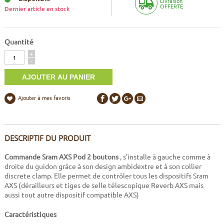
Livraison
OFFERTE
Dernier article en stock
Quantité
Quantité
+
-
Ajouter à mes favoris
DESCRIPTIF DU PRODUIT
Commande Sram AXS Pod 2 boutons
, s'installe à gauche comme à
droite du guidon grâce à son design ambidextre et à son collier
discrete clamp. Elle permet de contrôler tous les dispositifs Sram
AXS (dérailleurs et tiges de selle télescopique Reverb AXS mais
aussi tout autre dispositif compatible AXS)
Caractéristiques