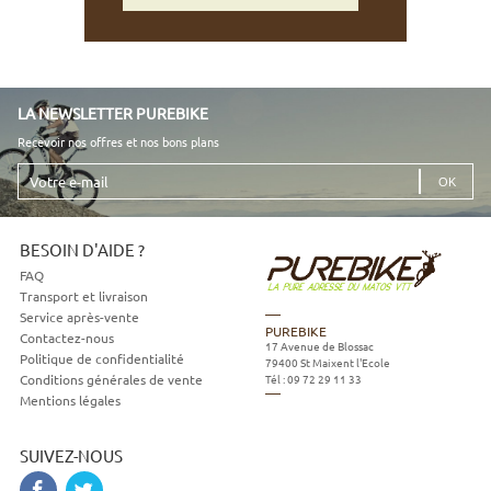
LA NEWSLETTER PUREBIKE
Recevoir nos offres et nos bons plans
Votre
e-
mail
BESOIN D'AIDE ?
FAQ
Transport et livraison
Service après-vente
PUREBIKE
Contactez-nous
17 Avenue de Blossac
Politique de confidentialité
79400
St Maixent l'Ecole
Tél :
09 72 29 11 33
Conditions générales de vente
Mentions légales
SUIVEZ-NOUS