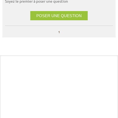
Soyez le premier à poser une question
POSER UNE QUESTION
1