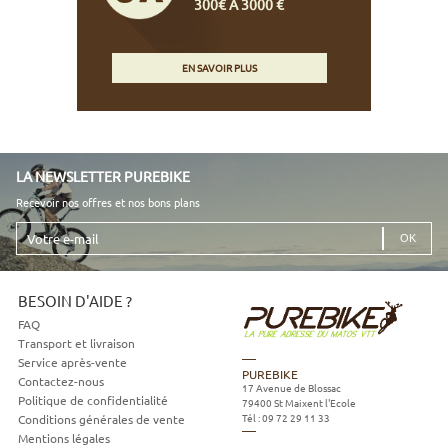
300€ À 3000 €
EN SAVOIR PLUS
LA NEWSLETTER PUREBIKE
Recevoir nos offres et nos bons plans
Votre
e-
mail
BESOIN D'AIDE ?
FAQ
Transport et livraison
Service après-vente
PUREBIKE
Contactez-nous
17 Avenue de Blossac
Politique de confidentialité
79400
St Maixent l'Ecole
Tél :
09 72 29 11 33
Conditions générales de vente
Mentions légales