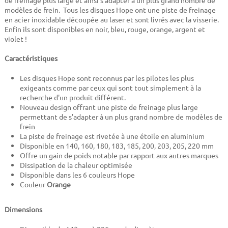
de freinage plus large et ainsi s'adapter à un plus grand nombre de
modèles de frein. Tous les disques Hope ont une piste de freinage
en acier inoxidable découpée au laser et sont livrés avec la visserie.
Enfin ils sont disponibles en noir, bleu, rouge, orange, argent et
violet !
Caractéristiques
Les disques Hope sont reconnus par les pilotes les plus
exigeants comme par ceux qui sont tout simplement à la
recherche d'un produit différent.
Nouveau design offrant une piste de freinage plus large
permettant de s'adapter à un plus grand nombre de modèles de
frein
La piste de freinage est rivetée à une étoile en aluminium
Disponible en 140, 160, 180, 183, 185, 200, 203, 205, 220 mm
Offre un gain de poids notable par rapport aux autres marques
Dissipation de la chaleur optimisée
Disponible dans les 6 couleurs Hope
Couleur
Orange
Dimensions