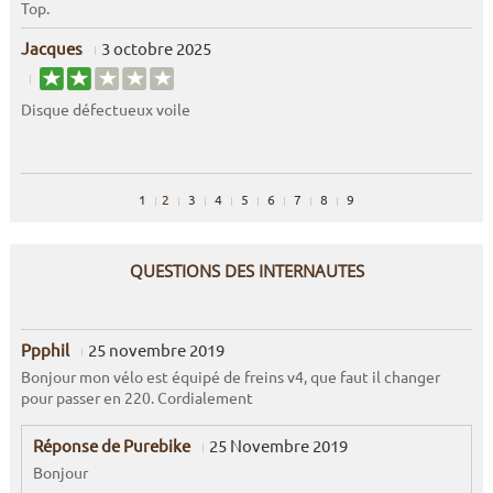
Top.
Jacques
3 octobre 2025
Disque défectueux voile
1
2
3
4
5
6
7
8
9
QUESTIONS DES INTERNAUTES
Ppphil
25 novembre 2019
Bonjour mon vélo est équipé de freins v4, que faut il changer
pour passer en 220. Cordialement
Réponse de Purebike
25 Novembre 2019
Bonjour