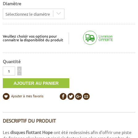
Diamètre
Sélectionnez le diamètre
Veuillez choisir vos options pour
Livraison
OFFERTE
connaitre la disponibilité du produit
Quantité
Quantité
+
-
Ajouter à mes favoris
DESCRIPTIF DU PRODUIT
Les
disques flottant Hope
ont été redessinés afin d'offrir une piste