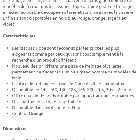
de freinage plus large et ainsi s'adapter à un plus grand nombre de
modèles de frein. Tous les disques Hope ont une piste de freinage
en acier inoxidable découpée au laser et sont livrés avec la visserie.
Enfin ils sont disponibles en noir, bleu, rouge, orange, argent et
violet !
Caractéristiques
Les disques Hope sont reconnus par les pilotes les plus
exigeants comme par ceux qui sont tout simplement à la
recherche d'un produit différent.
Nouveau design offrant une piste de freinage plus large
permettant de s'adapter à un plus grand nombre de modèles de
frein
La piste de freinage est rivetée à une étoile en aluminium
Disponible en 140, 160, 180, 183, 185, 200, 203, 205, 220 mm
Offre un gain de poids notable par rapport aux autres marques
Dissipation de la chaleur optimisée
Disponible dans les 6 couleurs Hope
Couleur
Orange
Dimensions