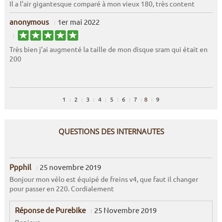
Il a l’air gigantesque comparé à mon vieux 180, très content
anonymous
1er mai 2022
Très bien j’ai augmenté la taille de mon disque sram qui était en
200
1
2
3
4
5
6
7
8
9
QUESTIONS DES INTERNAUTES
Ppphil
25 novembre 2019
Bonjour mon vélo est équipé de freins v4, que faut il changer
pour passer en 220. Cordialement
Réponse de Purebike
25 Novembre 2019