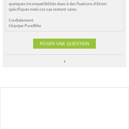
quelques incompatibilités dues à des fixations d'étrier
spécifiques mais ces cas restent rares.
Cordialement
L'équipe PureBike
POSER UNE QUESTION
1