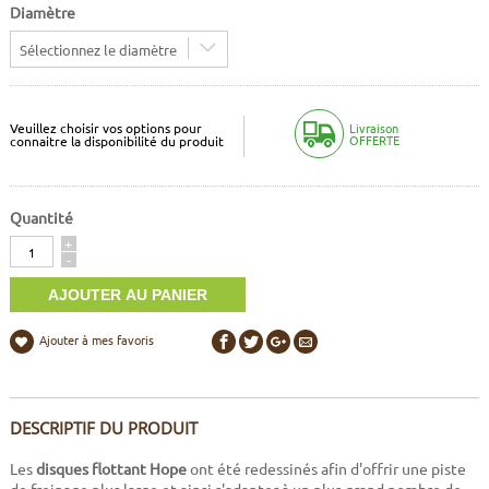
Diamètre
Sélectionnez le diamètre
Veuillez choisir vos options pour
Livraison
OFFERTE
connaitre la disponibilité du produit
Quantité
Quantité
+
-
Ajouter à mes favoris
DESCRIPTIF DU PRODUIT
Les
disques flottant Hope
ont été redessinés afin d'offrir une piste