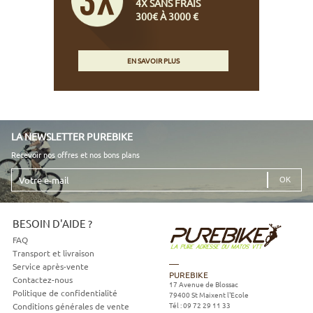
4X SANS FRAIS
300€ À 3000 €
EN SAVOIR PLUS
LA NEWSLETTER PUREBIKE
Recevoir nos offres et nos bons plans
Votre
e-
mail
BESOIN D'AIDE ?
FAQ
Transport et livraison
Service après-vente
PUREBIKE
Contactez-nous
17 Avenue de Blossac
Politique de confidentialité
79400
St Maixent l'Ecole
Tél :
09 72 29 11 33
Conditions générales de vente