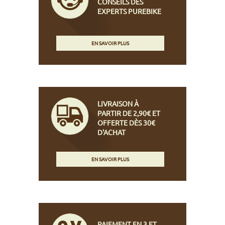
CONSEILS DES
EXPERTS PUREBIKE
EN SAVOIR PLUS
LIVRAISON À
PARTIR DE 2,90€ ET
OFFERTE DÈS 30€
D'ACHAT
EN SAVOIR PLUS
PAIEMENT EN 3 ET