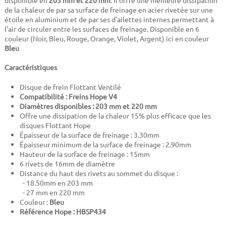
disponible en
203 mm et 220 mm
. Il offre une meilleure dissipation
de la chaleur de par sa surface de freinage en acier rivetée sur une
étoile en aluminium et de par ses d'ailettes internes permettant à
l'air de circuler entre les surfaces de freinage. Disponible en 6
couleur (Noir, Bleu, Rouge, Orange, Violet, Argent) ici en couleur
Bleu
Caractéristiques
Disque de frein Flottant Ventilé
Compatibilité : Freins Hope V4
Diamètres disponibles : 203 mm et 220 mm
Offre une dissipation de la chaleur 15% plus efficace que les
disques Flottant Hope
Épaisseur de la surface de freinage : 3.30mm
Épaisseur minimum de la surface de freinage : 2.90mm
Hauteur de la surface de freinage : 15mm
6 rivets de 16mm de diamètre
Distance du haut des rivets au sommet du disque :
- 18.50mm en 203 mm
- 27 mm en 220 mm
Couleur :
Bleu
Référence Hope :
HBSP434