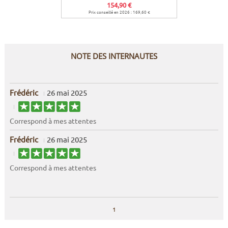
154,90 €
Prix conseillé en 2026 : 169,60 €
Prix c
NOTE DES INTERNAUTES
Frédéric
26 mai 2025
Correspond à mes attentes
Frédéric
26 mai 2025
Correspond à mes attentes
1