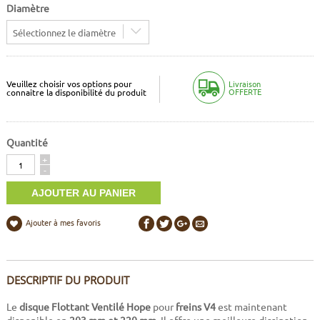
Diamètre
Sélectionnez le diamètre
Veuillez choisir vos options pour
Livraison
OFFERTE
connaitre la disponibilité du produit
Quantité
Quantité
+
-
Ajouter à mes favoris
DESCRIPTIF DU PRODUIT
Le
disque Flottant Ventilé Hope
pour
freins V4
est maintenant