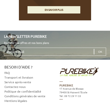
EN SAVOIR PLUS
LA NEWSLETTER PUREBIKE
Recevoir nos offres et nos bons plans
Votre
e-
mail
BESOIN D'AIDE ?
FAQ
Transport et livraison
Service après-vente
PUREBIKE
Contactez-nous
17 Avenue de Blossac
Politique de confidentialité
79400
St Maixent l'Ecole
Tél :
09 72 29 11 33
Conditions générales de vente
Mentions légales