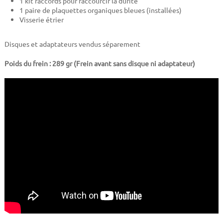
1 kit raccords pour raccourcir la durite
1 paire de plaquettes organiques bleues (installées)
Visserie étrier
Disques et adaptateurs vendus séparement
Poids du frein : 289 gr (Frein avant sans disque ni adaptateur)