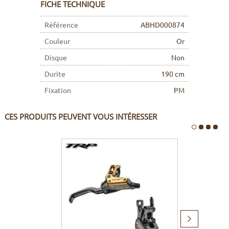
FICHE TECHNIQUE
Référence
ABHD000874
Couleur
Or
Disque
Non
Durite
190 cm
Fixation
PM
CES PRODUITS PEUVENT VOUS INTÉRESSER
Produit
suivant