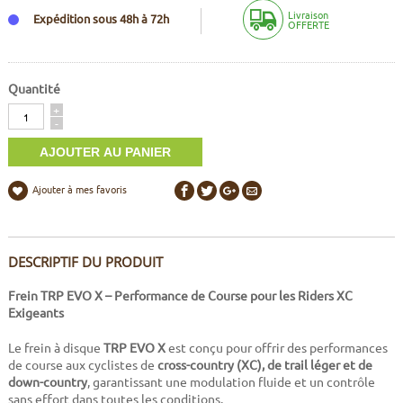
Livraison
Expédition sous 48h à 72h
OFFERTE
Quantité
Quantité
+
-
Ajouter à mes favoris
DESCRIPTIF DU PRODUIT
Frein TRP EVO X – Performance de Course pour les Riders XC
Exigeants
Le frein à disque
TRP EVO X
est conçu pour offrir des performances
de course aux cyclistes de
cross-country (XC), de trail léger et de
down-country
, garantissant une modulation fluide et un contrôle
sans effort dans toutes les conditions.