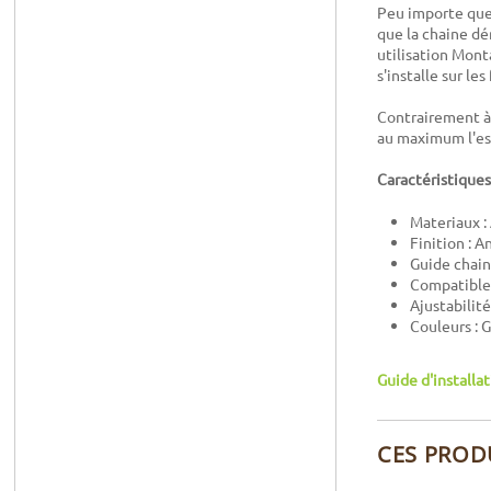
Peu importe que 
que la chaine dér
utilisation Mont
s'installe sur le
Contrairement à 
au maximum l'esp
Caractéristiques
Materiaux :
Finition : A
Guide chain
Compatible 
Ajustabilit
Couleurs : G
Guide d'installa
CES PROD