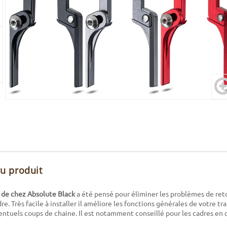
du produit
 de chez Absolute Black
a été pensé pour éliminer les problèmes de re
dre. Très facile à installer il améliore les fonctions générales de votre t
entuels coups de chaine. Il est notamment conseillé pour les cadres en