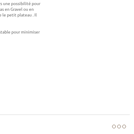
s une possibilité pour
cas en Gravel ou en
le petit plateau . Il
stable pour minimiser