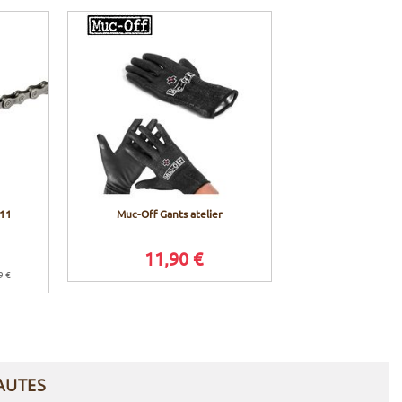
 11
Muc-Off Gants atelier
11,90 €
9 €
AUTES