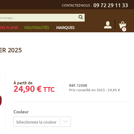
09 72 29 11 33
CONTACTEZ-NOUS :
NS PLANS
NOUVEAUTÉS
MARQUES
0
ER 2025
À partir de
Réf. 12508
24,90
€
TTC
Prix conseillé en 2025 : 24,95 €
Couleur
Sélectionnez la couleur