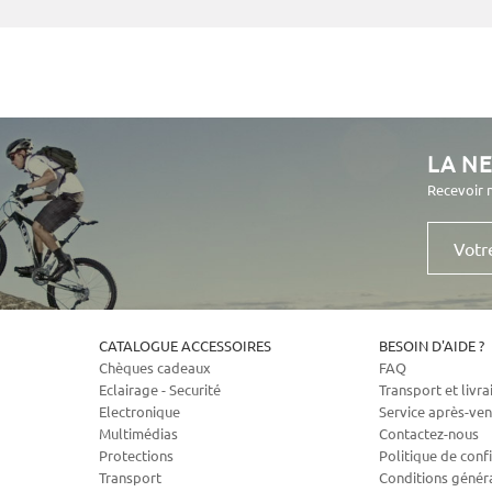
LA N
Recevoir 
Votre
e-
mail
CATALOGUE ACCESSOIRES
BESOIN D'AIDE ?
Chèques cadeaux
FAQ
Eclairage - Securité
Transport et livra
Electronique
Service après-ven
Multimédias
Contactez-nous
Protections
Politique de confi
Transport
Conditions génér