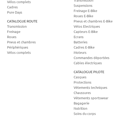
Transmission
Vélos complets
Suspensions
Cadres
Freinage E-Bike
Pure Days
Roues E-Bike
CATALOGUE ROUTE
Pneus et chambres E-Bike
Transmission
Vélos Electriques
Freinage
Capteurs E-Bike
Roues
Ecrans
Pneus et chambres
Batteries
Périphériques
Cadres E-Bike
Vélos complets
Moteurs
Commandes déportées
Cables électriques
CATALOGUE PILOTE
Casques
Protections
Vêtements techniques
Chaussures
Vêtements sportswear
Bagagerie
Nutrition
Soins du corps