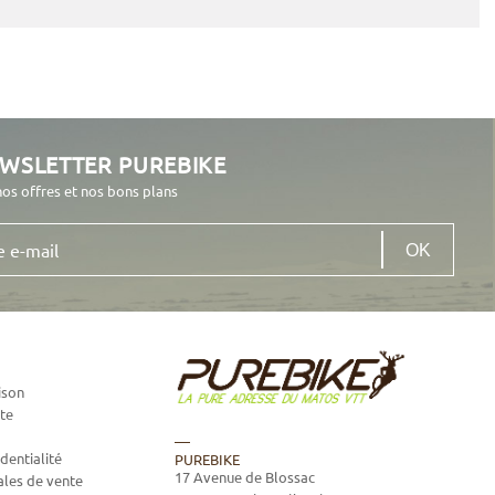
EWSLETTER PUREBIKE
nos offres et nos bons plans
ison
te
dentialité
PUREBIKE
17 Avenue de Blossac
ales de vente