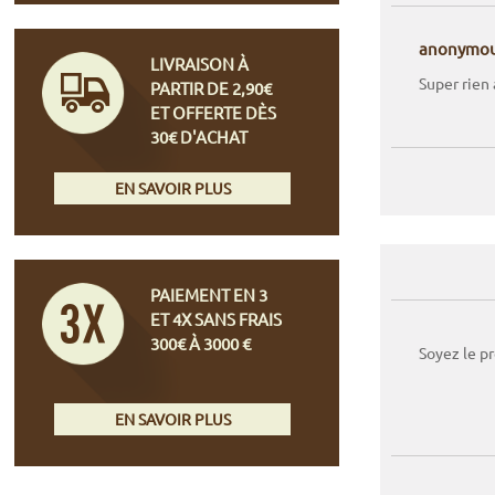
anonymo
LIVRAISON À
Super rien 
PARTIR DE 2,90€
ET OFFERTE DÈS
30€ D'ACHAT
EN SAVOIR PLUS
PAIEMENT EN 3
ET 4X SANS FRAIS
300€ À 3000 €
Soyez le p
EN SAVOIR PLUS