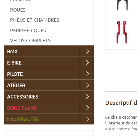
ROUES
PNEUS ET CHAMBRES
PÉRIPHÉRIQUES
VÉLOS COMPLETS
BMX
E-BIKE
PILOTE
ATELIER
ACCESSOIRES
Descriptif 
BONS PLANS
Le
chain catcher
NOUVEAUTÉS
l'intérieur du ca
votre cadre d'év