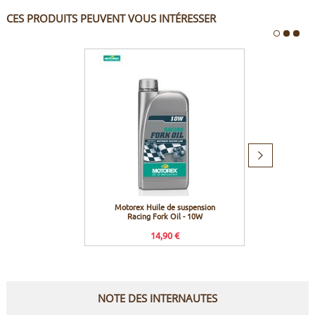
CES PRODUITS PEUVENT VOUS INTÉRESSER
Produit
suivant
Motorex Huile de suspension
Motorex
Racing Fork Oil - 10W
Rac
14,90 €
NOTE DES INTERNAUTES