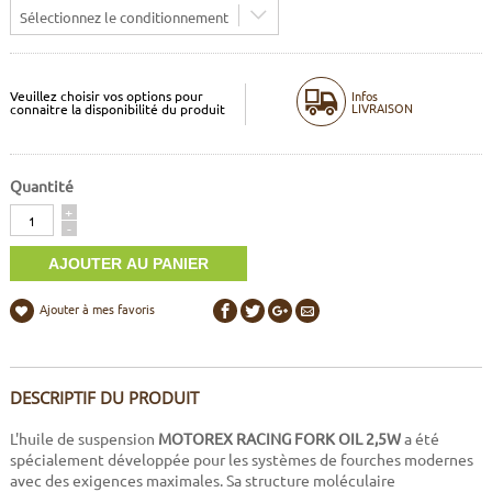
Sélectionnez le conditionnement
Veuillez choisir vos options pour
Infos
LIVRAISON
connaitre la disponibilité du produit
Quantité
Quantité
+
-
Ajouter à mes favoris
DESCRIPTIF DU PRODUIT
L'huile de suspension
MOTOREX RACING FORK OIL 2,5W
a été
spécialement développée pour les systèmes de fourches modernes
avec des exigences maximales. Sa structure moléculaire