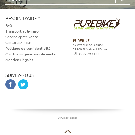
e-
mail
BESOIN D'AIDE ?
FAQ
Transport et livraison
Service après-vente
PUREBIKE
Contactez-nous
17 Avenue de Blossac
Politique de confidentialité
79400
St Maixent l'Ecole
Tél :
09 72 29 11 33
Conditions générales de vente
Mentions légales
SUIVEZ-NOUS
© Purebike 2026