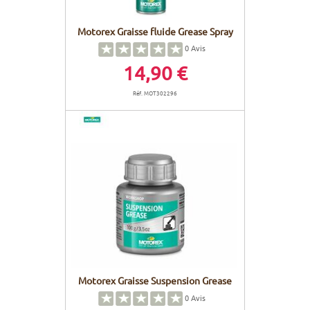
Motorex Graisse fluide Grease Spray
0
Avis
14,90 €
Réf. MOT302296
Motorex Graisse Suspension Grease
0
Avis