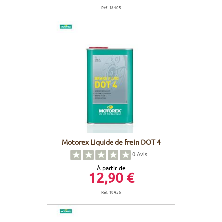
Réf. 18405
Motorex Liquide de frein DOT 4
0
Avis
À partir de
12,90 €
Réf. 18456