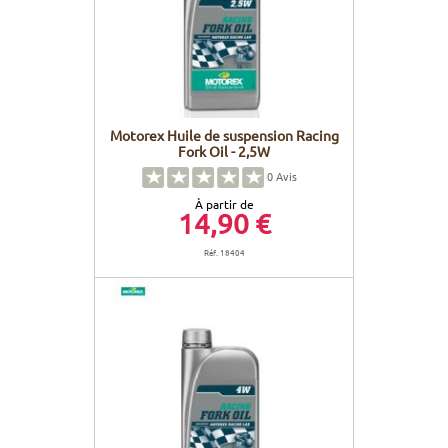
Motorex Huile de suspension Racing
Fork Oil - 2,5W
0
Avis
À partir de
14,90 €
Réf. 18404