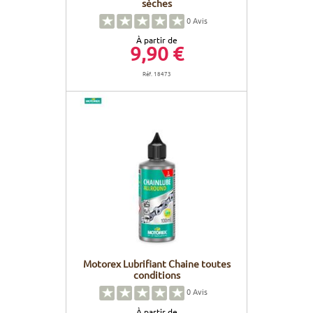
sèches
0
Avis
À partir de
9,90 €
Réf. 18473
Motorex Lubrifiant Chaine toutes
conditions
0
Avis
À partir de