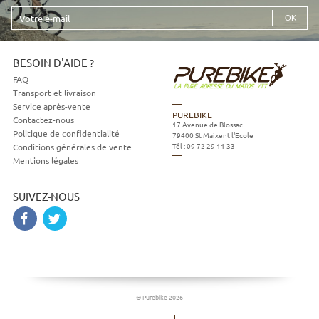
Votre
e-
mail
BESOIN D'AIDE ?
FAQ
Transport et livraison
Service après-vente
PUREBIKE
Contactez-nous
17 Avenue de Blossac
Politique de confidentialité
79400
St Maixent l'Ecole
Tél :
09 72 29 11 33
Conditions générales de vente
Mentions légales
SUIVEZ-NOUS
© Purebike 2026