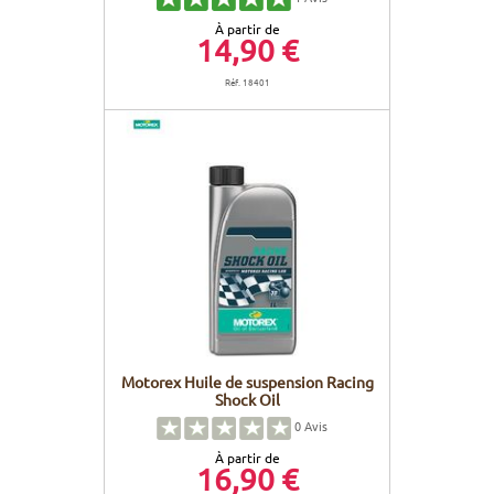
À partir de
14,90 €
Réf. 18401
Motorex Huile de suspension Racing
Shock Oil
0
Avis
À partir de
16,90 €