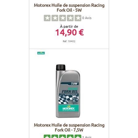
Motorex Huile de suspension Racing
Fork Oil - 5W
0
Avis
À partir de
14,90 €
Réf. 18402
Motorex Huile de suspension Racing
Fork Oil - 7,5W
1
Avis