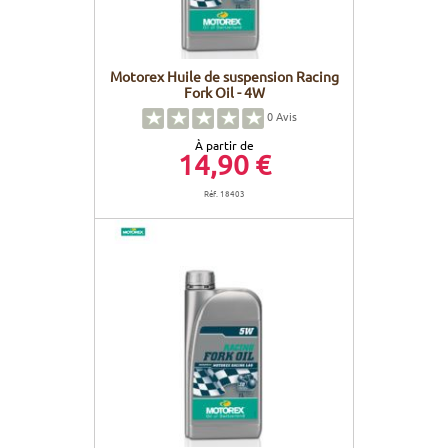
Motorex Huile de suspension Racing
Fork Oil - 4W
0
Avis
À partir de
14,90 €
Réf. 18403