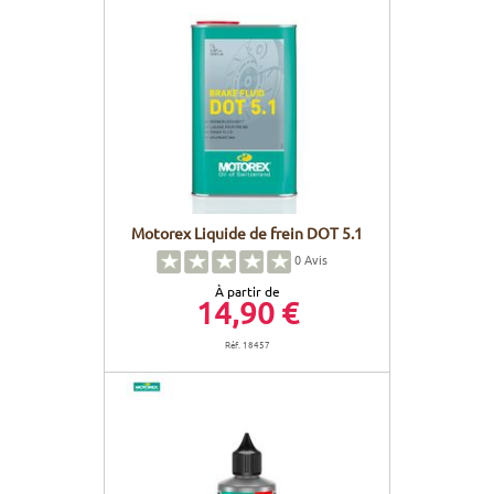
Motorex Liquide de frein DOT 5.1
0
Avis
À partir de
14,90 €
Réf. 18457