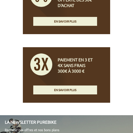
D'ACHAT
EN SAVOIR PLUS
PAIEMENT EN 3 ET
4X SANS FRAIS
300€ À 3000 €
EN SAVOIR PLUS
LA NEWSLETTER PUREBIKE
Recevoir nos offres et nos bons plans