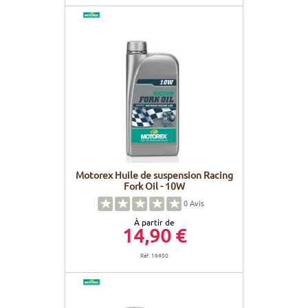
Motorex Huile de suspension Racing
Fork Oil - 10W
0
Avis
À partir de
14,90 €
Réf. 18400