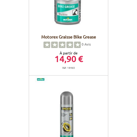
Motorex Graisse Bike Grease
0
Avis
À partir de
14,90 €
Réf. 18460