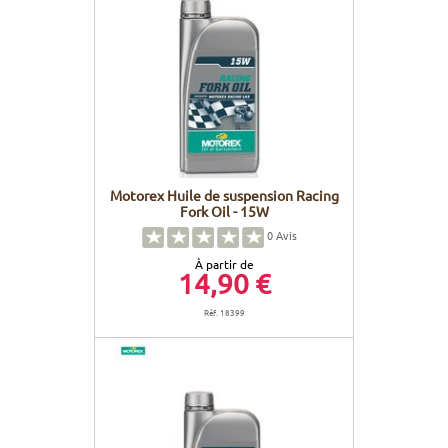
Motorex Huile de suspension Racing
Fork Oil - 15W
0
Avis
À partir de
14,90 €
Réf. 18399