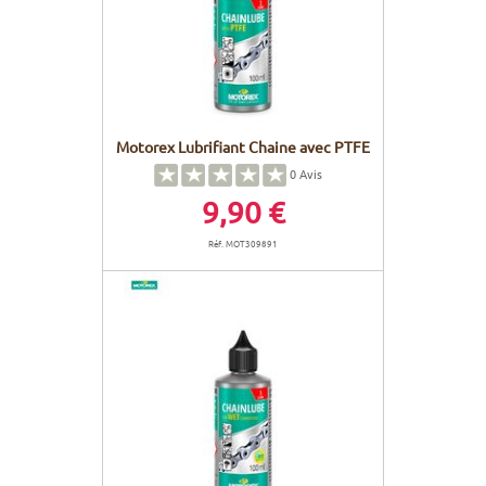
Motorex Lubrifiant Chaine avec PTFE
0
Avis
9,90 €
Réf. MOT309891