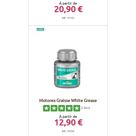
À partir de
20,90 €
Réf. 19162
Motorex Graisse White Grease
2
Avis
À partir de
12,90 €
Réf. 18459