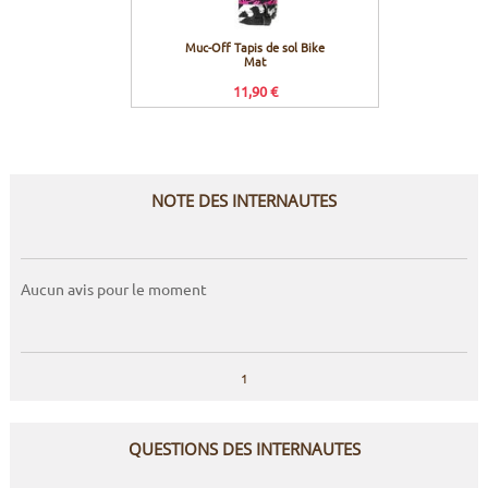
Muc-Off Tapis de sol Bike
Muc-O
Mat
G
11,90 €
NOTE DES INTERNAUTES
Aucun avis pour le moment
1
QUESTIONS DES INTERNAUTES