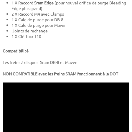
1 X Raccord
Sram Edge
(pour nouvel orifice de purge Bleeding
Edge plus grand)
2 X Raccord M4 avec Clamps
1 X Cale de purge pour DB-8
1 X Cale de purge pour Maven
Joints de rechange
1 X Clé Torx T10
Compatibilité
Les freins à disques Sram DB-8 et Maven
NON COMPATIBLE avec les freins SRAM fonctionnant à la DOT