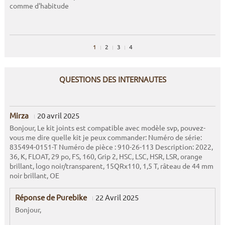
comme d'habitude
1
2
3
4
QUESTIONS DES INTERNAUTES
Mirza
20 avril 2025
Bonjour, Le kit joints est compatible avec modèle svp, pouvez-
vous me dire quelle kit je peux commander: Numéro de série:
835494-0151-T Numéro de pièce : 910-26-113 Description: 2022,
36, K, FLOAT, 29 po, FS, 160, Grip 2, HSC, LSC, HSR, LSR, orange
brillant, logo noir/transparent, 15QRx110, 1,5 T, râteau de 44 mm
noir brillant, OE
Réponse de Purebike
22 Avril 2025
Bonjour,