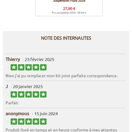
Suspension Fluid 2026
lubrific
27,90 €
Prix conseillé en 2026 : 69,90 €
Prix c
NOTE DES INTERNAUTES
Thierry
23 février 2025
Bien j'ai pu remplacer mon kit joint parfaite correspondance.
J
20 janvier 2025
Parfait
anonymous
15 juin 2024
Produit livré en temps et en heure conforme à mes attentes