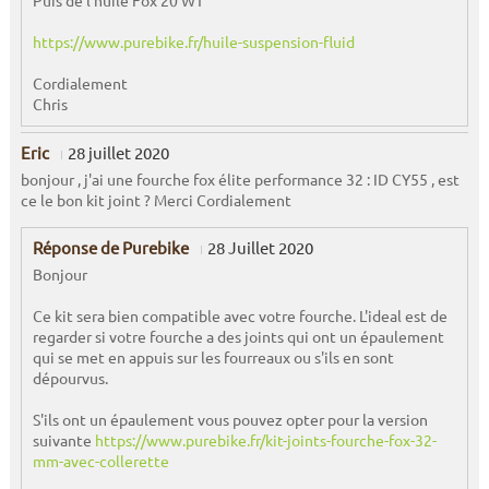
Puis de l'huile Fox 20 WT
https://www.purebike.fr/huile-suspension-fluid
Cordialement
Chris
Eric
28 juillet 2020
bonjour , j'ai une fourche fox élite performance 32 : ID CY55 , est
ce le bon kit joint ? Merci Cordialement
Réponse de Purebike
28 Juillet 2020
Bonjour
Ce kit sera bien compatible avec votre fourche. L'ideal est de
regarder si votre fourche a des joints qui ont un épaulement
qui se met en appuis sur les fourreaux ou s'ils en sont
dépourvus.
S'ils ont un épaulement vous pouvez opter pour la version
suivante
https://www.purebike.fr/kit-joints-fourche-fox-32-
mm-avec-collerette