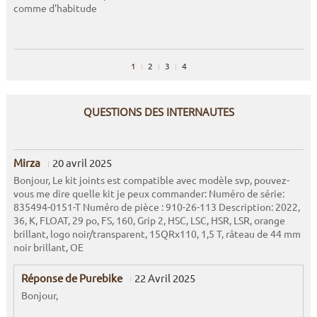
comme d'habitude
1
2
3
4
QUESTIONS DES INTERNAUTES
Mirza
20 avril 2025
Bonjour, Le kit joints est compatible avec modèle svp, pouvez-
vous me dire quelle kit je peux commander: Numéro de série:
835494-0151-T Numéro de pièce : 910-26-113 Description: 2022,
36, K, FLOAT, 29 po, FS, 160, Grip 2, HSC, LSC, HSR, LSR, orange
brillant, logo noir/transparent, 15QRx110, 1,5 T, râteau de 44 mm
noir brillant, OE
Réponse de Purebike
22 Avril 2025
Bonjour,