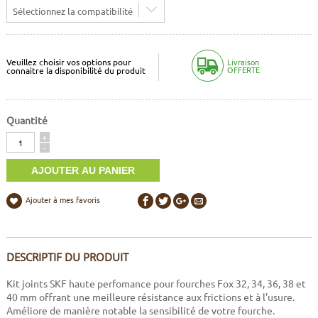
Sélectionnez la compatibilité
Veuillez choisir vos options pour
Livraison
OFFERTE
connaitre la disponibilité du produit
Quantité
Quantité
+
-
Ajouter à mes favoris
DESCRIPTIF DU PRODUIT
Kit joints SKF haute perfomance pour fourches Fox 32, 34, 36, 38 et
40 mm offrant une meilleure résistance aux frictions et à l'usure.
Améliore de manière notable la sensibilité de votre fourche.