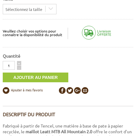
Sélectionnez la taille
Veuillez choisir vos options pour
Livraison
OFFERTE
connaitre la disponibilité du produit
Quantité
Quantité
+
-
Ajouter à mes favoris
DESCRIPTIF DU PRODUIT
Fabriqué à partir de Tencel, une matière à base de pate à papier
recyclée, le
maillot Leatt MTB All Mountain 2.0
offre le confort d'un