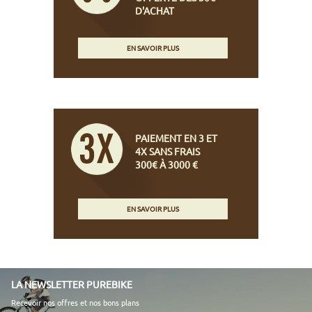
D'ACHAT
EN SAVOIR PLUS
PAIEMENT EN 3 ET
4X SANS FRAIS
300€ À 3000 €
EN SAVOIR PLUS
LA NEWSLETTER PUREBIKE
Recevoir nos offres et nos bons plans