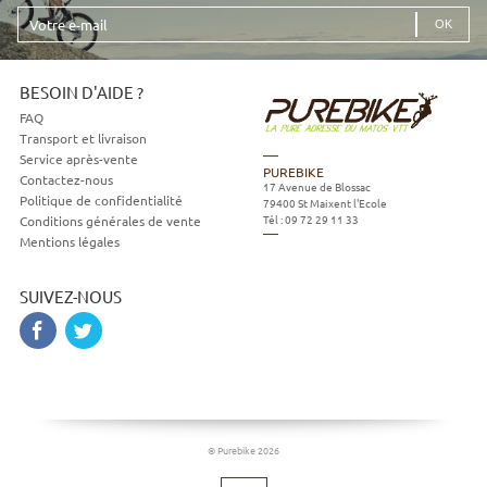
Votre
e-
mail
BESOIN D'AIDE ?
FAQ
Transport et livraison
Service après-vente
PUREBIKE
Contactez-nous
17 Avenue de Blossac
Politique de confidentialité
79400
St Maixent l'Ecole
Tél :
09 72 29 11 33
Conditions générales de vente
Mentions légales
SUIVEZ-NOUS
© Purebike 2026