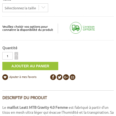
Sélectionnez la taille
Veuillez choisir vos options pour
Livraison
OFFERTE
connaitre la disponibilité du produit
Quantité
Quantité
+
-
Ajouter à mes favoris
DESCRIPTIF DU PRODUIT
Le
maillot Leatt MTB
Gravity
4.0 Femme
est fabriqué à partir d'un
tissu en mesh ultra léger qui évacue l'humidité et la transpiration. Sa