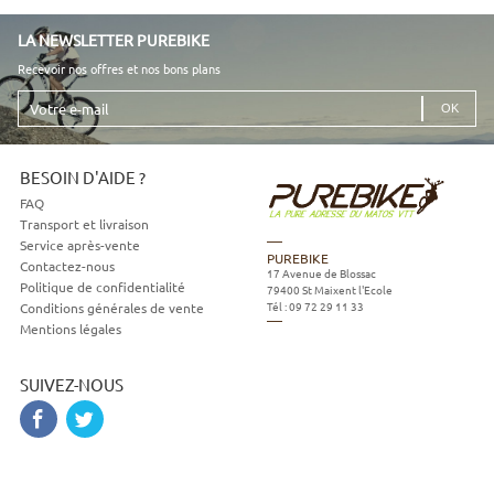
LA NEWSLETTER PUREBIKE
Recevoir nos offres et nos bons plans
Votre
e-
mail
BESOIN D'AIDE ?
FAQ
Transport et livraison
Service après-vente
PUREBIKE
Contactez-nous
17 Avenue de Blossac
Politique de confidentialité
79400
St Maixent l'Ecole
Tél :
09 72 29 11 33
Conditions générales de vente
Mentions légales
SUIVEZ-NOUS