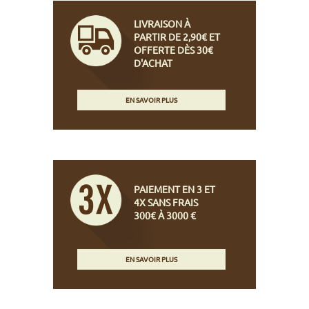
LIVRAISON À
PARTIR DE 2,90€ ET
OFFERTE DÈS 30€
D'ACHAT
EN SAVOIR PLUS
PAIEMENT EN 3 ET
4X SANS FRAIS
300€ À 3000 €
EN SAVOIR PLUS