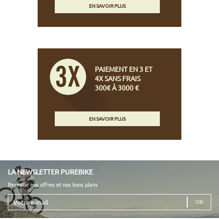
EN SAVOIR PLUS
PAIEMENT EN 3 ET
4X SANS FRAIS
300€ À 3000 €
EN SAVOIR PLUS
LA NEWSLETTER PUREBIKE
Recevoir nos offres et nos bons plans
Votre
e-
mail