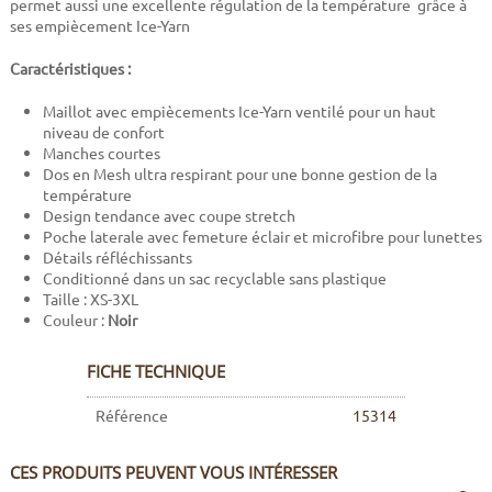
permet aussi une excellente régulation de la température grâce à
ses empiècement Ice-Yarn
Caractéristiques :
Maillot avec empiècements Ice-Yarn ventilé pour un haut
niveau de confort
Manches courtes
Dos en Mesh ultra respirant pour une bonne gestion de la
température
Design tendance avec coupe stretch
Poche laterale avec femeture éclair et microfibre pour lunettes
Détails réfléchissants
Conditionné dans un sac recyclable sans plastique
Taille : XS-3XL
Couleur :
Noir
FICHE TECHNIQUE
Référence
15314
CES PRODUITS PEUVENT VOUS INTÉRESSER