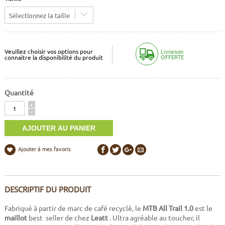
Sélectionnez la taille
Veuillez choisir vos options pour
Livraison
OFFERTE
connaitre la disponibilité du produit
Quantité
Quantité
+
-
Ajouter à mes favoris
DESCRIPTIF DU PRODUIT
Fabriqué à partir de marc de café recyclé, le
MTB All Trail 1.0
est le
maillot
best seller de chez
Leatt
. Ultra agréable au toucher, il