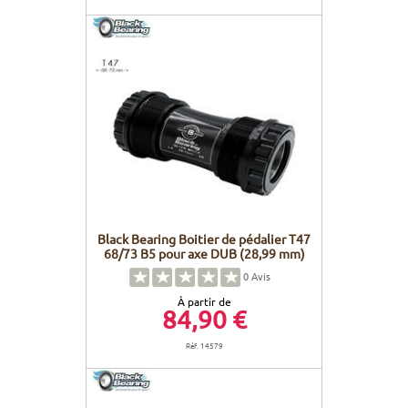
Black Bearing Boitier de pédalier T47
68/73 B5 pour axe DUB (28,99 mm)
0
Avis
À partir de
84,90 €
Réf. 14579