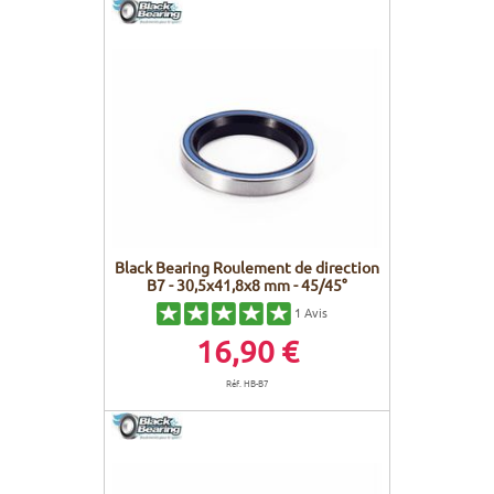
Black Bearing Roulement de direction
B7 - 30,5x41,8x8 mm - 45/45°
1
Avis
16,90 €
Réf. HB-B7