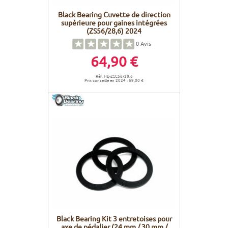
Black Bearing Cuvette de direction
supérieure pour gaines intégrées
(ZS56/28,6) 2024
0
Avis
64,90 €
Réf. HE-ZSC56/28.6
Prix conseillé en 2024 : 69,00 €
Black Bearing Kit 3 entretoises pour
axe de pédalier (24 mm / 30 mm /