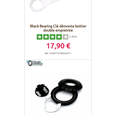
Black Bearing Clé démonte boitier
double empreinte
2
Avis
17,90 €
Réf. TO-BOTTOMBRACKET1