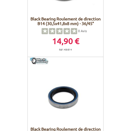
Black Bearing Roulement de direction
B14 (30,5x41,8x8 mm) - 36/45°
0
Avis
14,90 €
Réf. HB-B14
Black Bearing Roulement de direction