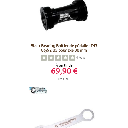
Black Bearing Boitier de pédalier T47
86/92 B5 pour axe 30 mm
0
Avis
À partir de
69,90 €
Réf. 14581