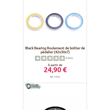
Black Bearing Roulement de boîtier de
pédalier (42x30x7)
0
Avis
À partir de
24,90 €
Réf. 12943