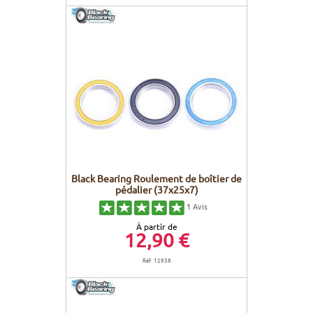
Black Bearing Roulement de boîtier de
pédalier (37x25x7)
1
Avis
À partir de
12,90 €
Réf. 12938