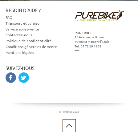
BESOIN D'AIDE ?
FAQ
Transport et livraison
Service après-vente
PUREBIKE
Contactez-nous
17 Avenue de Blossac
Politique de confidentialité
79400
St Maixent l'Ecole
Tél :
09 72 29 11 33
Conditions générales de vente
Mentions légales
SUIVEZ-NOUS
© Purebike 2026