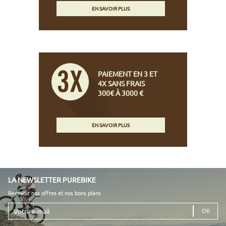
EN SAVOIR PLUS
PAIEMENT EN 3 ET
4X SANS FRAIS
300€ À 3000 €
EN SAVOIR PLUS
LA NEWSLETTER PUREBIKE
Recevoir nos offres et nos bons plans
Votre
e-
mail