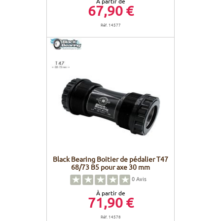
À partir de
67,90 €
Réf. 14577
Black Bearing Boitier de pédalier T47
68/73 B5 pour axe 30 mm
0
Avis
À partir de
71,90 €
Réf. 14578