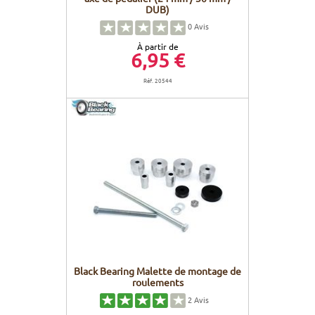
DUB)
0
Avis
À partir de
6,95 €
Réf. 20544
Black Bearing Malette de montage de
roulements
2
Avis