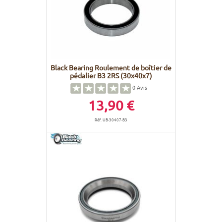
Black Bearing Roulement de boîtier de
pédalier B3 2RS (30x40x7)
0
Avis
13,90 €
Réf. UB-30407-B3