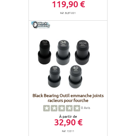
119,90 €
Réf. BLBT-001
Black Bearing Outil emmanche joints
racleurs pour fourche
0
Avis
À partir de
32,90 €
Réf. 15511