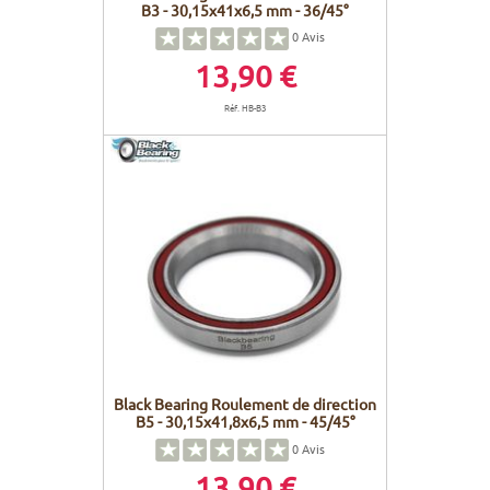
B3 - 30,15x41x6,5 mm - 36/45°
0
Avis
13,90 €
Réf. HB-B3
Black Bearing Roulement de direction
B5 - 30,15x41,8x6,5 mm - 45/45°
0
Avis
13,90 €