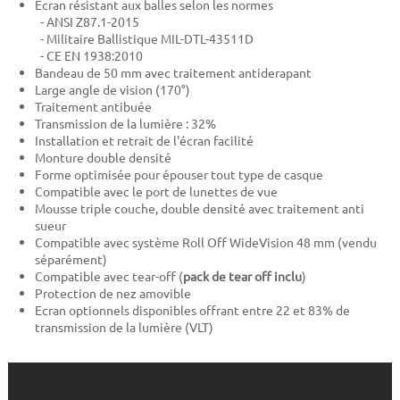
Ecran résistant aux balles selon les normes
- ANSI Z87.1-2015
- Militaire Ballistique MIL-DTL-43511D
- CE EN 1938:2010
Bandeau de 50 mm avec traitement antiderapant
Large angle de vision (170°)
Traitement antibuée
Transmission de la lumière : 32%
Installation et retrait de l'écran facilité
Monture double densité
Forme optimisée pour épouser tout type de casque
Compatible avec le port de lunettes de vue
Mousse triple couche, double densité avec traitement anti
sueur
Compatible avec système Roll Off WideVision 48 mm (vendu
séparément)
Compatible avec tear-off (
pack de tear off inclu
)
Protection de nez amovible
Ecran optionnels disponibles offrant entre 22 et 83% de
transmission de la lumière (VLT)