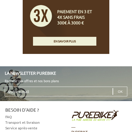
PAIEMENT EN 3 ET
4X SANS FRAIS
300€ À 3000 €
EN SAVOIR PLUS
LA NEWSLETTER PUREBIKE
Recevoir nos offres et nos bons plans
Votre
e-
mail
BESOIN D'AIDE ?
FAQ
Transport et livraison
Service après-vente
PUREBIKE