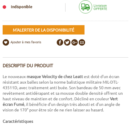
Livraison
Indisponible
OFFERTE
M'ALERTER DE LA DISPONIBILITÉ
Ajouter à mes favoris
DESCRIPTIF DU PRODUIT
Le nouveaux
masque Velocity de chez Leatt
est doté d'un écran
résistant aux balles selon la norme balistique militaire MIL-DTL-
43511D, avec traitement anti buée. Son bandeau de 50 mm avec
revêtement antidérapant et sa mousse double densité offrent un
haut niveau de maintien et de confort. Décliné en couleur
Vert
écran Fumé
, il bénéficie d'un design très abouti et d'un angle de
vision de 170° pour être sûr de ne rien laisser au hasard.
Caractéristiques