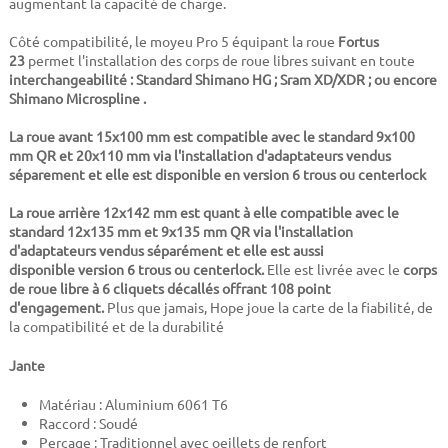
augmentant la capacité de charge.
Côté compatibilité, le moyeu Pro 5 équipant la roue
Fortus
23
permet l'installation des corps de roue libres suivant en toute
interchangeabilité : Standard Shimano HG ; Sram XD/XDR ; ou encore
Shimano Microspline .
La roue avant 15x100 mm est compatible avec le standard 9x100
mm QR et 20x110 mm via l'installation d'adaptateurs vendus
séparement et elle est disponible en version 6 trous ou centerlock
La roue arrière 12x142 mm est quant à elle compatible avec le
standard 12x135 mm et 9x135 mm QR via l'installation
d'adaptateurs vendus séparément et elle est aussi
disponible
version 6 trous ou centerlock
.
Elle est livrée avec le
corps
de roue libre à 6 cliquets décallés offrant 108 point
d'engagement.
Plus que jamais, Hope joue la carte de la fiabilité, de
la compatibilité et de la durabilité
Jante
Matériau : Aluminium 6061 T6
Raccord : Soudé
Perçage : Traditionnel avec oeillets de renfort