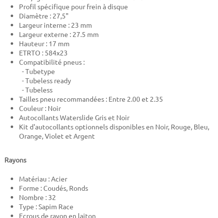
Profil spécifique pour frein à disque
Diamètre : 27,5"
Largeur interne : 23 mm
Largeur externe : 27.5 mm
Hauteur : 17 mm
ETRTO : 584x23
Compatibilité pneus :
- Tubetype
- Tubeless ready
- Tubeless
Tailles pneu recommandées : Entre 2.00 et 2.35
Couleur : Noir
Autocollants Waterslide Gris et Noir
Kit d'autocollants optionnels disponibles en Noir, Rouge, Bleu,
Orange, Violet et Argent
Rayons
Matériau : Acier
Forme : Coudés, Ronds
Nombre : 32
Type : Sapim Race
Ecrous de rayon en laiton