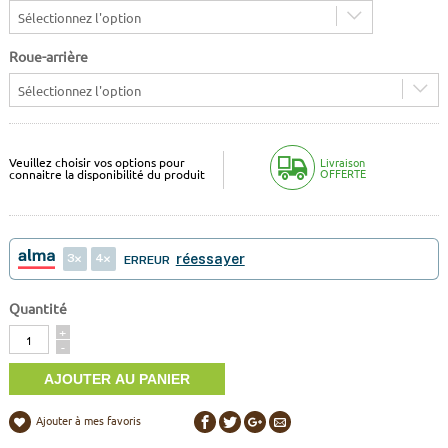
Sélectionnez l'option
Roue-arrière
Sélectionnez l'option
Veuillez choisir vos options pour
Livraison
OFFERTE
connaitre la disponibilité du produit
3
4
réessayer
ERREUR
Quantité
Quantité
+
-
Ajouter à mes favoris