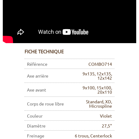
FICHE TECHNIQUE
Référence
COMBO714
9x135, 12x135,
Axe arrière
12x142
9x100, 15x100,
Axe avant
20x110
Standard, XD,
Corps de roue libre
Microspline
Couleur
Violet
Diamètre
27,5"
Freinage
6 trous, Centerlock