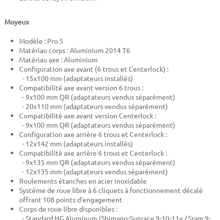
Moyeux
Modèle : Pro 5
Matériau corps : Aluminium 2014 T6
Matériau axe : Aluminium
Configuration axe avant (6 trous et Centerlock) :
- 15x100 mm (adaptateurs installés)
Compatibilité axe avant version 6 trous :
- 9x100 mm QR (adaptateurs vendus séparément)
- 20x110 mm (adaptateurs vendus séparément)
Compatibilité axe avant version Centerlock :
- 9x100 mm QR (adaptateurs vendus séparément)
Configuration axe arrière 6 trous et Centerlock :
- 12x142 mm (adaptateurs installés)
Compatibilité axe arrière 6 trous et Centerlock :
- 9x135 mm QR (adaptateurs vendus séparément)
- 12x135 mm (adaptateurs vendus séparément)
Roulements étanches en acier inoxidable
Système de roue libre à 6 cliquets à fonctionnement décalé
offrant 108 points d'engagement
Corps de roue libre disponibles :
- Standard HG Aluminum (Shimano-Sunrace 9-10-11v / Sram 9-