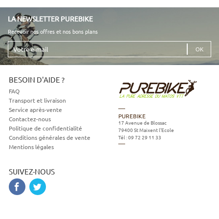
LA NEWSLETTER PUREBIKE
Recevoir nos offres et nos bons plans
Votre
e-
mail
BESOIN D'AIDE ?
FAQ
Transport et livraison
Service après-vente
PUREBIKE
Contactez-nous
17 Avenue de Blossac
Politique de confidentialité
79400
St Maixent l'Ecole
Tél :
09 72 29 11 33
Conditions générales de vente
Mentions légales
SUIVEZ-NOUS