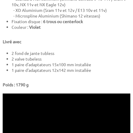
10v, NX 11v et NX Eagle 12v)
- XD Aluminium (Sram 11v et 12v / E13 10v et 11v)
- Microspline Aluminium (Shimano 12 vitesses)
Fixation disque :
6 trous ou centerlock
Couleur :
Violet
Livré avec
2 fond de jante tubless
2 valve tubeless
1 paire d'adaptateurs 15x100 mm installée
1 paire d'adaptateurs 12x142 mm installée
Poids : 1790 g