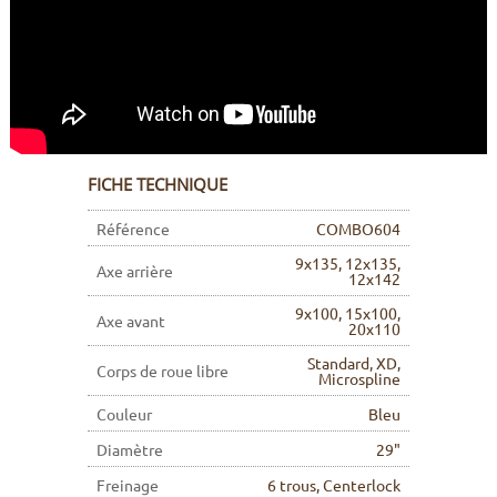
FICHE TECHNIQUE
Référence
COMBO604
9x135, 12x135,
Axe arrière
12x142
9x100, 15x100,
Axe avant
20x110
Standard, XD,
Corps de roue libre
Microspline
Couleur
Bleu
Diamètre
29"
Freinage
6 trous, Centerlock