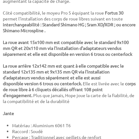
augmentant la capacité de charge.
Côté compatibilité, le moyeu Pro 5 équipant la roue
Fortus 30
permet l'installation des corps de roue libres suivant en toute
interchangeabilité : Standard Shimano HG ; Sram XD/XDR ; ou encore
Shimano Microspline .
La roue avant 15x100 mm est compatible avec le standard 9x100
mm QR et 20x110 mm via l'installation d'adaptateurs vendus
séparement et elle est disponible en version 6 trous ou centerlock
La roue arrière 12x142 mm est quant à elle compatible avec le
standard 12x135 mm et 9x135 mm QR via l'installation
d'adaptateurs vendus séparément et elle est aussi
disponible
version 6 trous ou centerlock
.
Elle est livrée avec le
corps
de roue libre à 6 cliquets décallés offrant 108 point
d'engagement.
Plus que jamais, Hope joue la carte de la fiabilité, de
la compatibilité et de la durabilité
Jante
Matériau : Aluminium 6061 T6
Raccord : Soudé
Perçage : Traditionnel avec oeillets de renfort