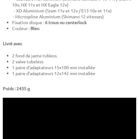
10v, NX 11v et NX Eagle 12v)
- XD Aluminium (Sram 11v et 12v / E13 10v et 11v)
- Microspline Aluminium (Shimano 12 vitesses)
Fixation disque :
6 trous ou centerlock
Couleur :
Bleu
Livré avec
2 fond de jante tubless
2 valve tubeless
1 paire d'adaptateurs 15x100 mm installée
1 paire d'adaptateurs 12x142 mm installée
Poids : 2435 g