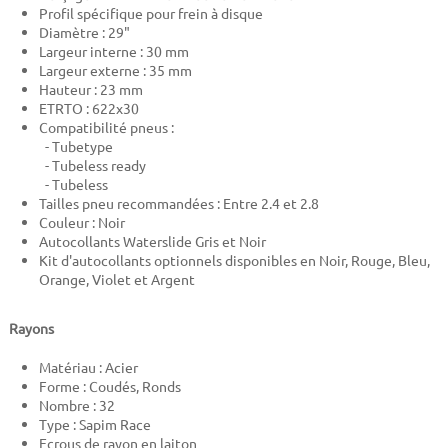
Profil spécifique pour frein à disque
Diamètre : 29"
Largeur interne : 30 mm
Largeur externe : 35 mm
Hauteur : 23 mm
ETRTO : 622x30
Compatibilité pneus :
- Tubetype
- Tubeless ready
- Tubeless
Tailles pneu recommandées : Entre 2.4 et 2.8
Couleur : Noir
Autocollants Waterslide Gris et Noir
Kit d'autocollants optionnels disponibles en Noir, Rouge, Bleu,
Orange, Violet et Argent
Rayons
Matériau : Acier
Forme : Coudés, Ronds
Nombre : 32
Type : Sapim Race
Ecrous de rayon en laiton