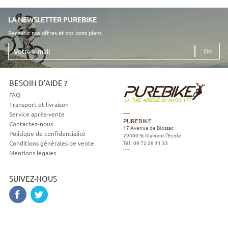
LA NEWSLETTER PUREBIKE
Recevoir nos offres et nos bons plans
Votre
e-
mail
BESOIN D'AIDE ?
FAQ
Transport et livraison
Service après-vente
PUREBIKE
Contactez-nous
17 Avenue de Blossac
Politique de confidentialité
79400
St Maixent l'Ecole
Tél :
09 72 29 11 33
Conditions générales de vente
Mentions légales
SUIVEZ-NOUS