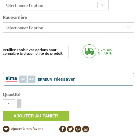
Sélectionnez l'option
Roue-arrière
Sélectionnez l'option
Veuillez choisir vos options pour
Livraison
OFFERTE
connaitre la disponibilité du produit
3
4
réessayer
ERREUR
Quantité
Quantité
+
-
Ajouter à mes favoris