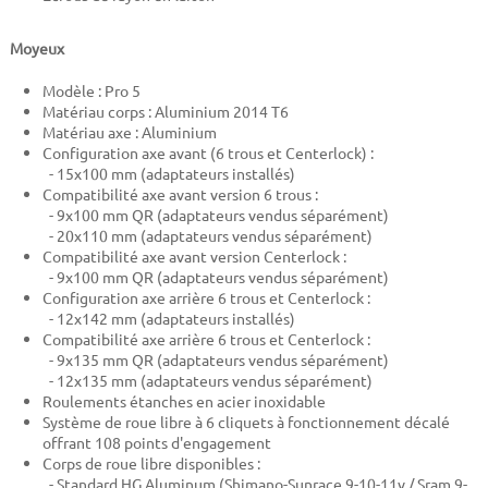
Moyeux
Modèle : Pro 5
Matériau corps : Aluminium 2014 T6
Matériau axe : Aluminium
Configuration axe avant (6 trous et Centerlock) :
- 15x100 mm (adaptateurs installés)
Compatibilité axe avant version 6 trous :
- 9x100 mm QR (adaptateurs vendus séparément)
- 20x110 mm (adaptateurs vendus séparément)
Compatibilité axe avant version Centerlock :
- 9x100 mm QR (adaptateurs vendus séparément)
Configuration axe arrière 6 trous et Centerlock :
- 12x142 mm (adaptateurs installés)
Compatibilité axe arrière 6 trous et Centerlock :
- 9x135 mm QR (adaptateurs vendus séparément)
- 12x135 mm (adaptateurs vendus séparément)
Roulements étanches en acier inoxidable
Système de roue libre à 6 cliquets à fonctionnement décalé
offrant 108 points d'engagement
Corps de roue libre disponibles :
- Standard HG Aluminum (Shimano-Sunrace 9-10-11v / Sram 9-