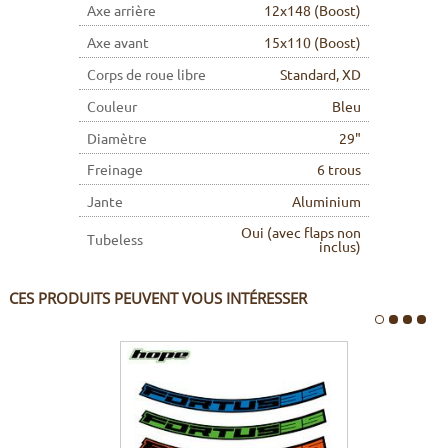
Axe arrière
12x148 (Boost)
Axe avant
15x110 (Boost)
Corps de roue libre
Standard, XD
Couleur
Bleu
Diamètre
29"
Freinage
6 trous
Jante
Aluminium
Oui (avec flaps non
Tubeless
inclus)
CES PRODUITS PEUVENT VOUS INTÉRESSER