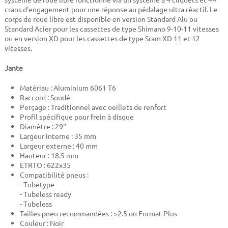
crans d'engagement pour une réponse au pédalage ultra réactif. Le
corps de roue libre est disponible en version Standard Alu ou
Standard Acier pour les cassettes de type Shimano 9-10-11 vitesses
ou en version XD pour les cassettes de type Sram XD 11 et 12
vitesses.
Jante
Matériau : Aluminium 6061 T6
Raccord : Soudé
Perçage : Traditionnel avec oeillets de renfort
Profil spécifique pour frein à disque
Diamètre : 29"
Largeur interne : 35 mm
Largeur externe : 40 mm
Hauteur : 18.5 mm
ETRTO : 622x35
Compatibilité pneus :
- Tubetype
- Tubeless ready
- Tubeless
Tailles pneu recommandées : >2.5 ou Format Plus
Couleur : Noir