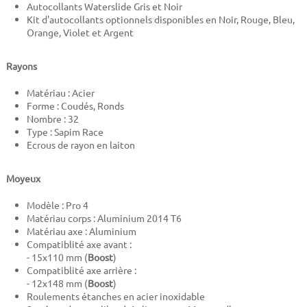
Autocollants Waterslide Gris et Noir
Kit d'autocollants optionnels disponibles en Noir, Rouge, Bleu,
Orange, Violet et Argent
Rayons
Matériau : Acier
Forme : Coudés, Ronds
Nombre : 32
Type : Sapim Race
Ecrous de rayon en laiton
Moyeux
Modèle : Pro 4
Matériau corps : Aluminium 2014 T6
Matériau axe : Aluminium
Compatiblité axe avant :
- 15x110 mm (
Boost
)
Compatiblité axe arrière :
- 12x148 mm (
Boost
)
Roulements étanches en acier inoxidable