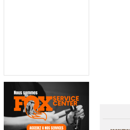
anonymo