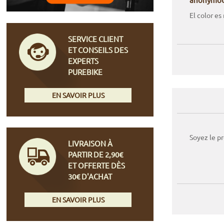
El color es
SERVICE CLIENT
ET CONSEILS DES
EXPERTS
PUREBIKE
EN SAVOIR PLUS
Soyez le p
LIVRAISON À
PARTIR DE 2,90€
ET OFFERTE DÈS
30€ D'ACHAT
EN SAVOIR PLUS