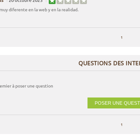
 muy diferente en la web y en la realidad.
1
QUESTIONS DES INT
remier à poser une question
POSER UNE QUEST
1