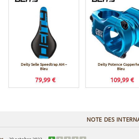
Deity Selle Speedtrap AM –
Deity Potence Copperh
Bleu
Bleu
79,99 €
109,99 €
NOTE DES INTERN
us
20 octobre 2023