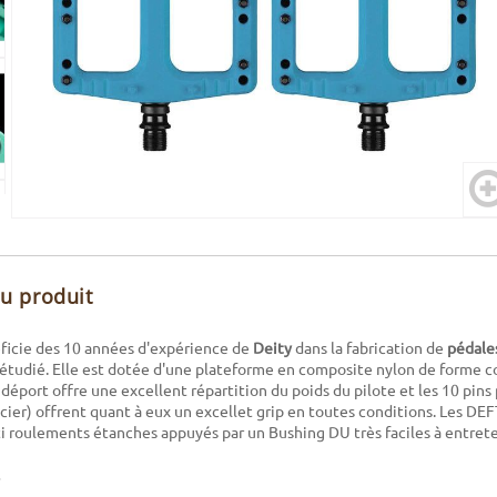
du produit
icie des 10 années d'expérience de
Deity
dans la fabrication de
pédale
s étudié. Elle est dotée d'une plateforme en composite nylon de forme 
déport offre une excellent répartition du poids du pilote et les 10 pins 
cier) offrent quant à eux un excellet grip en toutes conditions. Les D
 roulements étanches appuyés par un Bushing DU très faciles à entrete