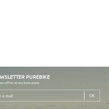
EWSLETTER PUREBIKE
nos offres et nos bons plans