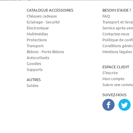
CATALOGUE ACCESSOIRES
BESOIN D'AIDE ?
Chèques cadeaux
FAQ
Eclairage - Securité
Transport et livra
Electronique
Service après-ven
Multimédias
Contactez-nous
Protections
Politique de confi
Transport
Conditions génér
Bidons - Porte Bidons
Mentions légales
Autocollants
Goodies
ESPACE CLIENT
Supports
S’inscrire
Mon compte
AUTRES
Suivre une comm
Soldes
SUIVEZ-NOUS