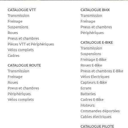
CATALOGUE VTT
CATALOGUE BMX
Transmission
Transmission
Freinage
Freinage
Suspensions
Pneus et chambres
Roues
Périphériques
Pneus et chambres
CATALOGUE E-BIKE
Pièces VTT et Périphériques
Transmission
Vélos complets
Suspensions
Cadres
Freinage E-Bike
CATALOGUE ROUTE
Roues E-Bike
Transmission
Pneus et chambres E-Bike
Freinage
Vélos Electriques
Roues
Capteurs E-Bike
Pneus et chambres
Ecrans
Périphériques
Batteries
Vélos complets
Cadres E-Bike
Moteurs
Commandes déportées
Cables électriques
CATALOGUE PILOTE