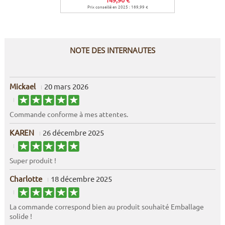
Prix conseillé en 2025 : 189,99 €
Prix c
NOTE DES INTERNAUTES
Mickael
20 mars 2026
Commande conforme à mes attentes.
KAREN
26 décembre 2025
Super produit !
Charlotte
18 décembre 2025
La commande correspond bien au produit souhaité Emballage
solide !