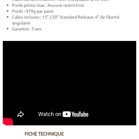
Poids pilote max : Aucune restriction
Poids : 479g par paire
Cales incluses : 15° / 20° Standard Release, 6° de liberté
angulaire
Garantie : 5 ans
FICHE TECHNIQUE