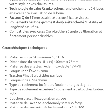
votre style et vos chaussures.
Technologie de cales Crankbrothers :
enclenchement à 4 faces
et excellente évacuation de la boue.
Facteur Q de 57 mm :
stabilité accrue à haute vitesse.
Roulements haut de gamme & double étanchéité :
fiabilité et
longévité assurées.
Compatibles avec cales Crankbrothers :
angle de libération et
flottement personnalisables.
Caractéristiques techniques :
Materiau corps : Aluminium 6061-T6
Dimensions du corps : (L x W) 100mm x 78mm
Materiau des ailettes : Acier inoxydable 17-4PH
Longueur de l'axe : 57mm
Traction Pins : 8 ajustables par face
Longueur des Pins : 8mm
Type de roulement intérieur : Roulement Igus LL-glide
Type de roulement extérieur : Roulement à cartouches Enduro
MAX
Bouchon d'axe : Hexagonal, en alliage
Materiau de l'axe : Acier chromoly scm 435 forgé
Materiau des ressorts : Acier inoxydable série 300