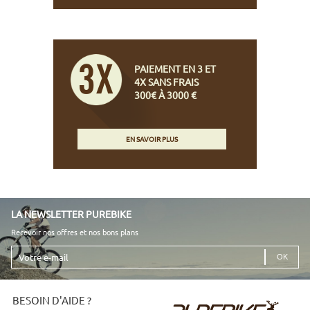
PAIEMENT EN 3 ET
4X SANS FRAIS
300€ À 3000 €
EN SAVOIR PLUS
LA NEWSLETTER PUREBIKE
Recevoir nos offres et nos bons plans
Votre
e-
mail
BESOIN D'AIDE ?