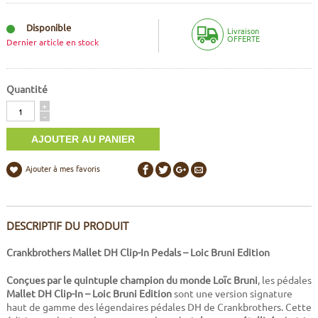
Disponible
Livraison
OFFERTE
Dernier article en stock
Quantité
Quantité
+
-
Ajouter à mes favoris
DESCRIPTIF DU PRODUIT
Crankbrothers Mallet DH Clip-In Pedals – Loic Bruni Edition
Conçues par le quintuple champion du monde Loïc Bruni
, les pédales
Mallet DH Clip-In – Loic Bruni Edition
sont une version signature
haut de gamme des légendaires pédales DH de Crankbrothers. Cette