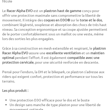
Nicole
Le
Racer Alpha EVO
est un
plastron haut de gamme
conçu pour
offrir une protection maximale sans compromettre la liberté de
mouvement. Il intègre des
coques en D3O®
sur le
torse et le dos
,
combinant légèreté, souplesse et absorption des chocs de très haut
niveau. Sa conception ergonomique et sa coupe ajustée permettent
de le porter confortablement sous un maillot ou une veste, même
lors des sorties les plus engagées.
Grâce à sa construction en mesh extensible et respirant, le
plastron
Racer Alpha EVO
assure une
excellente ventilation
et un
maintien
optimal
pendant l'effort. Il est également
compatible avec une
protection cervicale
, pour une sécurité renforcée en descente.
Pensé pour l’enduro, la DH et le bikepark, ce plastron s’adresse aux
riders qui exigent confort, protection et performance sur tous les
terrains.
Les plus produit :
Une protection D3O efficace pour le dos et le buste
Un design sans manche de type plaston pour une liberté de
mouvement optimale