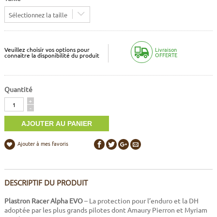
Sélectionnez la taille
Veuillez choisir vos options pour
Livraison
OFFERTE
connaitre la disponibilité du produit
Quantité
Quantité
+
-
Ajouter à mes favoris
DESCRIPTIF DU PRODUIT
Plastron Racer Alpha EVO
– La protection pour l’enduro et la DH
adoptée par les plus grands pilotes dont Amaury Pierron et Myriam