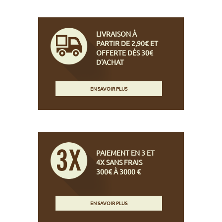
LIVRAISON À
PARTIR DE 2,90€ ET
OFFERTE DÈS 30€
D'ACHAT
EN SAVOIR PLUS
PAIEMENT EN 3 ET
4X SANS FRAIS
300€ À 3000 €
EN SAVOIR PLUS