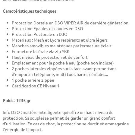
Caractéristiques techniques
Protection Dorsale en D3O VIPER AIR de dernière génération
Protection Epaules et coudes en D3O
Protection Pectorale en D3O
Materiaux : Mesh et Lycra respirants et ultra légers
Manches amovibles maintenues par fermeture éclair
Fermeture latérale via zip YKK
Haut niveau de protection et de confort
Emplacement pour la poche à eau (poche non incluse)
2 poches laterales zippées sur la face avant permettant
d'emporter téléphone, multi tool, barres céréales...
1 poche arrière zippée
Certification CE Niveau 1
Poids : 1235 gr
Info D3O : matière intelligente qui offre un haut niveau de
protection. Sa souplesse permet de garder un grand confort
d’utilisation. En cas de choc, la protection se durcit et emmagasine
l’énergie de l’impact.