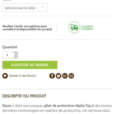
Sélectionnez la taille
Veuillez choisir vos options pour
Livraison
OFFERTE
connaitre la disponibilité du produit
Quantité
Quantité
+
-
Ajouter à mes favoris
DESCRIPTIF DU PRODUIT
Racer
a doté son nouveau
gilet de protection Alpha Top 2
des toutes
dernières technologies en matière de protection. On retrouve donc