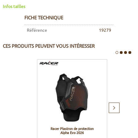
Infos tailles
FICHE TECHNIQUE
Référence
19279
CES PRODUITS PEUVENT VOUS INTÉRESSER
Produit
suivant
Racer Plastron de protection
Racer 
Alpha Evo 2026