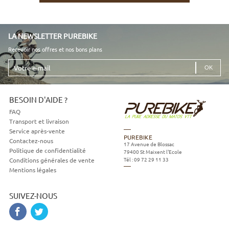
LA NEWSLETTER PUREBIKE
Recevoir nos offres et nos bons plans
Votre
e-
mail
BESOIN D'AIDE ?
FAQ
Transport et livraison
Service après-vente
PUREBIKE
Contactez-nous
17 Avenue de Blossac
Politique de confidentialité
79400
St Maixent l'Ecole
Tél :
09 72 29 11 33
Conditions générales de vente
Mentions légales
SUIVEZ-NOUS