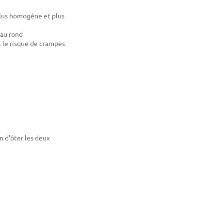
plus homogène et plus
eau rond
 le risque de crampes
n d'ôter les deux