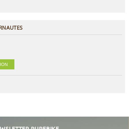
ERNAUTES
ION
EWSLETTER PUREBIKE