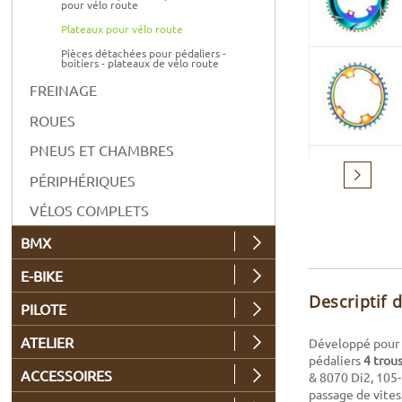
pour vélo route
Plateaux pour vélo route
Pièces détachées pour pédaliers -
boitiers - plateaux de vélo route
FREINAGE
ROUES
PNEUS ET CHAMBRES
Suivant
PÉRIPHÉRIQUES
VÉLOS COMPLETS
BMX
E-BIKE
Descriptif 
PILOTE
ATELIER
Développé pour l
pédaliers
4 trou
ACCESSOIRES
& 8070 Di2, 105
passage de vites