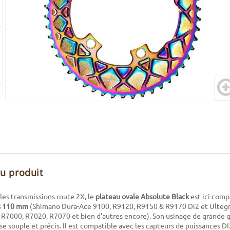
du produit
es transmissions route 2X, le
plateau ovale Absolute Black
est ici comp
s 110 mm
(
Shimano Dura-Ace 9100, R9120, R9150 & R9170 Di2 et Ulteg
- R7000, R7020, R7070
et bien d'autres encore). Son usinage de grande q
se souple et précis. Il est compatible avec les capteurs de puissances D