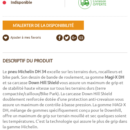
Livraison
Indisponible
OFFERTE
M'ALERTER DE LA DISPONIBILITÉ
Ajouter à mes favoris
DESCRIPTIF DU PRODUIT
Le
pneu Michelin DH 34
excelle sur les terrains durs, rocailleurs et
bike park. Son dessin de bande de roulement, sa gomme
Magi-X DH
et sa carcasse
Down Hill Shield
vous assure un maximum de grip et
de stabilité haute vitesse sur tous les terrains durs (terre
compactée/cailloux/Bike Park). La carcasse Down Hill Shield
doublement renforcée dotée d'une protection anti-crevaison vous
assure un maximum de contrôle à basse pression. La gomme MAGI-X
DH, mélange de gommes spécifiquement conçu pour le Downhill,
offre un maximum de grip sur terrain mouillé et sec quelques soient
les températures. C'est la technologie qui assure le plus de grip dans
la gamme Michelin.