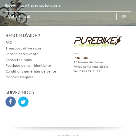
Recevoir nos offres et nos bons plans
Votre
e-
mail
BESOIN D'AIDE ?
FAQ
Transport et livraison
Service après-vente
PUREBIKE
Contactez-nous
17 Avenue de Blossac
Politique de confidentialité
79400
St Maixent l'Ecole
Tél :
09 72 29 11 33
Conditions générales de vente
Mentions légales
SUIVEZ-NOUS
© Purebike 2026