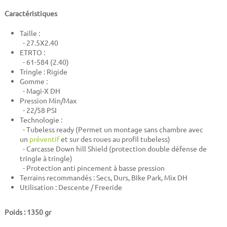
Caractéristiques
Taille :
- 27.5X2.40
ETRTO :
- 61-584 (2.40)
Tringle : Rigide
Gomme :
-
Magi-X DH
Pression Min/Max
- 22/58 PSI
Technologie :
- Tubeless ready (Permet un montage sans chambre avec
un
préventif
et sur des roues au profil tubeless)
- Carcasse Down hill Shield (protection double défense de
tringle à tringle)
- Protection anti pincement à basse pression
Terrains recommandés : Secs, Durs, BIke Park, Mix DH
Utilisation : Descente / Freeride
Poids : 1350 gr