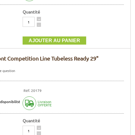
Quantité
Quantité
+
-
ont Competition Line Tubeless Ready 29"
e question
Réf. 20179
disponibilité
Livraison
OFFERTE
Quantité
Quantité
+
-