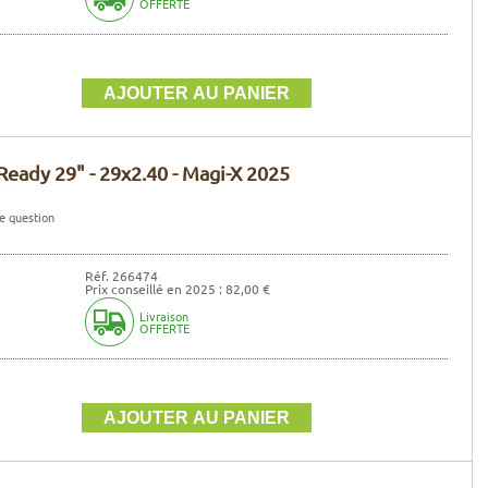
OFFERTE
eady 29" - 29x2.40 - Magi-X 2025
e question
Réf. 266474
Prix conseillé en 2025 : 82,00 €
Livraison
OFFERTE