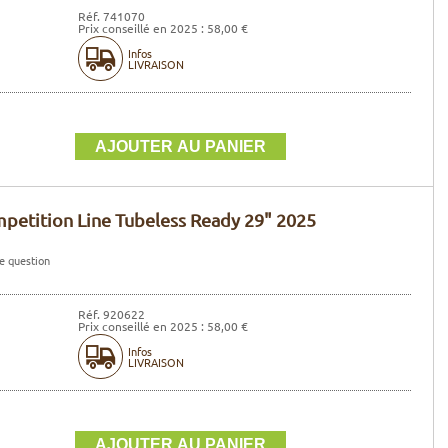
Réf. 741070
Prix conseillé en 2025 : 58,00 €
Infos
LIVRAISON
mpetition Line Tubeless Ready 29" 2025
e question
Réf. 920622
Prix conseillé en 2025 : 58,00 €
Infos
LIVRAISON