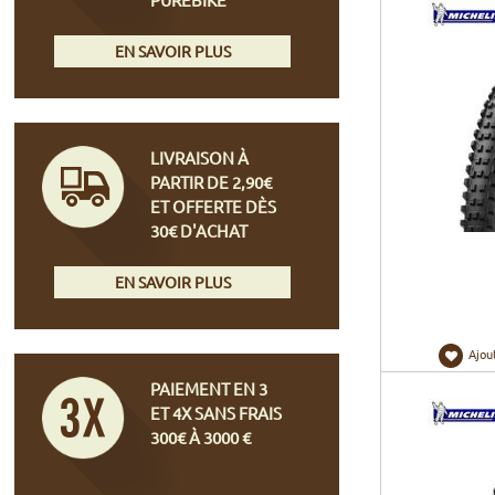
EN SAVOIR PLUS
LIVRAISON À
PARTIR DE 2,90€
ET OFFERTE DÈS
30€ D'ACHAT
EN SAVOIR PLUS
Ajou
PAIEMENT EN 3
ET 4X SANS FRAIS
300€ À 3000 €