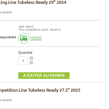
cing Line Tubeless Ready 29" 2024
e question
Réf. 18037
Prix conseillé en 2024 : 80,95 €
disponibilité
Livraison
OFFERTE
Quantité
Quantité
+
-
petition Line Tubeless Ready 27.5" 2025
e question