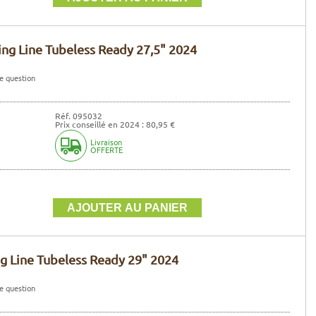
ing Line Tubeless Ready 27,5" 2024
e question
Réf. 095032
Prix conseillé en 2024 : 80,95 €
Livraison
OFFERTE
g Line Tubeless Ready 29" 2024
e question