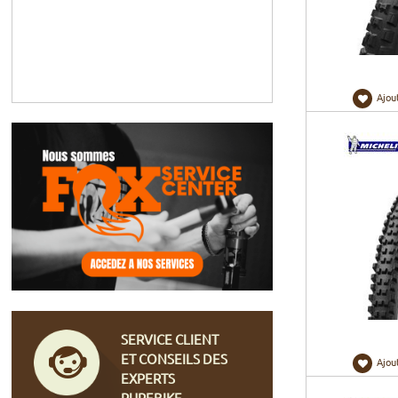
Ajou
SERVICE CLIENT
ET CONSEILS DES
Ajou
EXPERTS
PUREBIKE