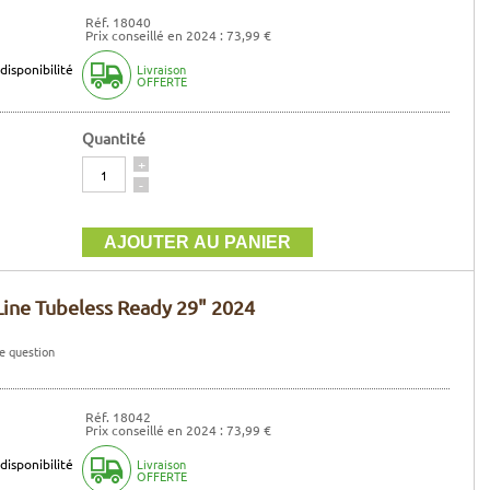
Réf. 18040
Prix conseillé en 2024 : 73,99 €
disponibilité
Livraison
OFFERTE
Quantité
Quantité
+
-
Line Tubeless Ready 29" 2024
e question
Réf. 18042
Prix conseillé en 2024 : 73,99 €
disponibilité
Livraison
OFFERTE