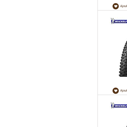
Ajou
Ajou