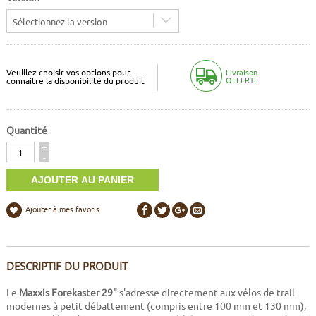
Sélectionnez la version
Veuillez choisir vos options pour
Livraison
OFFERTE
connaitre la disponibilité du produit
Quantité
Quantité
+
-
Ajouter à mes favoris
DESCRIPTIF DU PRODUIT
Le
Maxxis Forekaster 29"
s'adresse directement aux vélos de trail
modernes à petit débattement (compris entre 100 mm et 130 mm),