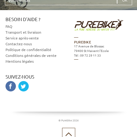
e-
mail
BESOIN D'AIDE ?
FAQ
Transport et livraison
Service après-vente
PUREBIKE
Contactez-nous
17 Avenue de Blossac
Politique de confidentialité
79400
St Maixent l'Ecole
Tél :
09 72 29 11 33
Conditions générales de vente
Mentions légales
SUIVEZ-NOUS
© Purebike 2026