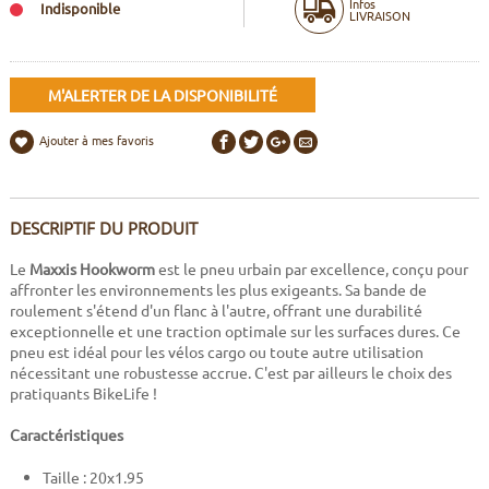
Infos
Indisponible
LIVRAISON
M'ALERTER DE LA DISPONIBILITÉ
Ajouter à mes favoris
DESCRIPTIF DU PRODUIT
Le
Maxxis Hookworm
est le pneu urbain par excellence, conçu pour
affronter les environnements les plus exigeants. Sa bande de
roulement s'étend d'un flanc à l'autre, offrant une durabilité
exceptionnelle et une traction optimale sur les surfaces dures. Ce
pneu est idéal pour les vélos cargo ou toute autre utilisation
nécessitant une robustesse accrue. C'est par ailleurs le choix des
pratiquants BikeLife !
Caractéristiques
Taille : 20x1.95