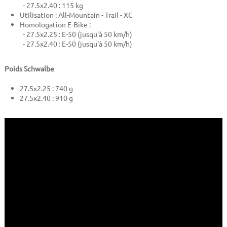
- 27.5x2.40 : 115 kg
Utilisation : All-Mountain - Trail - XC
Homologation E-Bike :
- 27.5x2.25 : E-50 (jusqu'à 50 km/h)
- 27.5x2.40 : E-50 (jusqu'à 50 km/h)
Poids Schwalbe
27.5x2.25 : 740 g
27.5x2.40 : 910 g