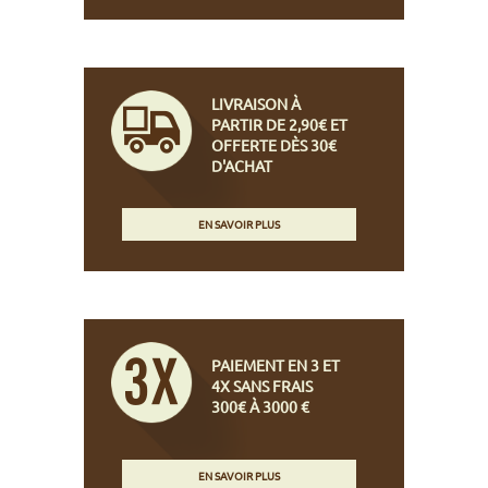
LIVRAISON À
PARTIR DE 2,90€ ET
OFFERTE DÈS 30€
D'ACHAT
EN SAVOIR PLUS
PAIEMENT EN 3 ET
4X SANS FRAIS
300€ À 3000 €
EN SAVOIR PLUS