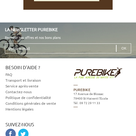
LA NEWSLETTER PUREBIKE
Recevoir nos offres et nos bons plans
Votre
e-
mail
BESOIN D'AIDE ?
FAQ
Transport et livraison
Service après-vente
PUREBIKE
Contactez-nous
17 Avenue de Blossac
Politique de confidentialité
79400
St Maixent l'Ecole
Tél :
09 72 29 11 33
Conditions générales de vente
Mentions légales
SUIVEZ-NOUS