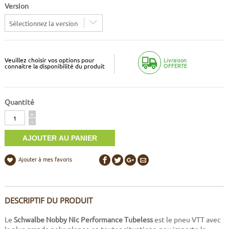
Version
Sélectionnez la version
Veuillez choisir vos options pour
Livraison
OFFERTE
connaitre la disponibilité du produit
Quantité
Quantité
+
-
Ajouter à mes favoris
DESCRIPTIF DU PRODUIT
Le
Schwalbe Nobby Nic Performance Tubeless
est le pneu VTT avec