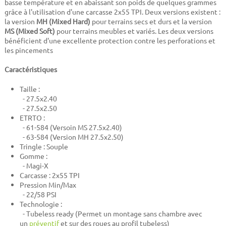
basse température et en abaissant son poids de quelques grammes
grâce à l'utilisation d'une carcasse 2x55 TPI. Deux versions existent :
la version
MH (Mixed Hard)
pour terrains secs et durs et la version
MS (Mixed Soft)
pour terrains meubles et variés. Les deux versions
bénéficient d'une excellente protection contre les perforations et
les pincements
Caractéristiques
Taille :
- 27.5x2.40
- 27.5x2.50
ETRTO :
- 61-584 (Versoin MS 27.5x2.40)
- 63-584 (Version MH 27.5x2.50)
Tringle : Souple
Gomme :
-
Magi-X
Carcasse : 2x55 TPI
Pression Min/Max
- 22/58 PSI
Technologie :
- Tubeless ready (Permet un montage sans chambre avec
un
préventif
et sur des roues au profil tubeless)