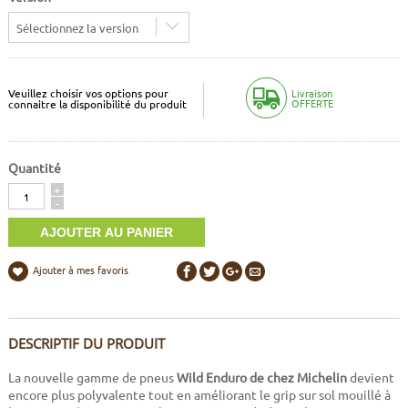
Sélectionnez la version
Veuillez choisir vos options pour
Livraison
OFFERTE
connaitre la disponibilité du produit
Quantité
Quantité
+
-
Ajouter à mes favoris
DESCRIPTIF DU PRODUIT
La nouvelle gamme de pneus
Wild Enduro de chez Michelin
devient
encore plus polyvalente tout en améliorant le grip sur sol mouillé à