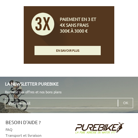
PAIEMENT EN 3 ET
4X SANS FRAIS
300€ À 3000 €
EN SAVOIR PLUS
LA NEWSLETTER PUREBIKE
Recevoir nos offres et nos bons plans
Votre
e-
mail
BESOIN D'AIDE ?
FAQ
Transport et livraison