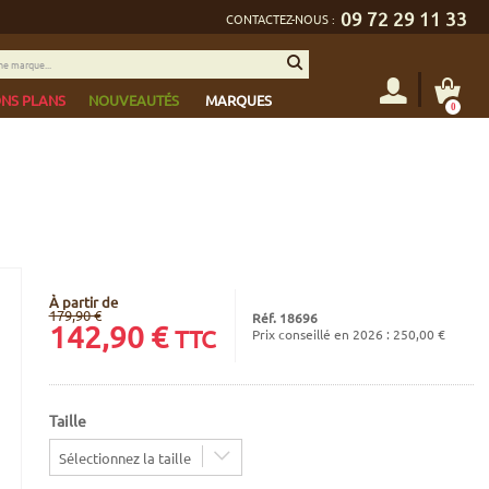
09 72 29 11 33
CONTACTEZ-NOUS :
NS PLANS
NOUVEAUTÉS
MARQUES
0
À partir de
179,90 €
Réf. 18696
142,90
€
TTC
Prix conseillé en 2026 : 250,00 €
Taille
Sélectionnez la taille