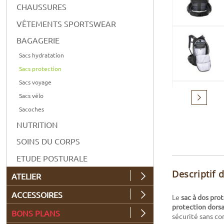
CHAUSSURES
VÊTEMENTS SPORTSWEAR
BAGAGERIE
Sacs hydratation
Sacs protection
Sacs voyage
Sacs vélo
Suivant
Sacoches
NUTRITION
SOINS DU CORPS
ETUDE POSTURALE
Descriptif 
ATELIER
ACCESSOIRES
Le
sac à dos pro
protection dorsa
BONS PLANS
sécurité sans co