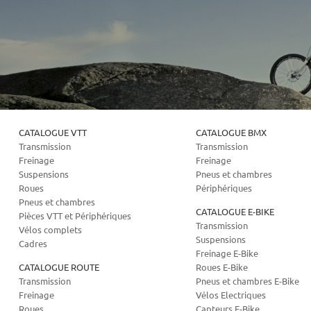
CATALOGUE VTT
CATALOGUE BMX
Transmission
Transmission
Freinage
Freinage
Suspensions
Pneus et chambres
Roues
Périphériques
Pneus et chambres
CATALOGUE E-BIKE
Pièces VTT et Périphériques
Transmission
Vélos complets
Suspensions
Cadres
Freinage E-Bike
CATALOGUE ROUTE
Roues E-Bike
Transmission
Pneus et chambres E-Bike
Freinage
Vélos Electriques
Roues
Capteurs E-Bike