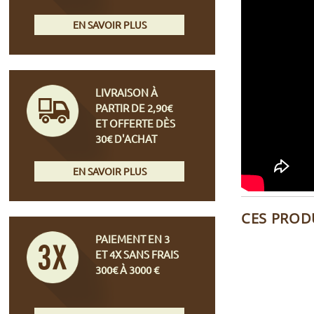
EN SAVOIR PLUS
LIVRAISON À
PARTIR DE 2,90€
ET OFFERTE DÈS
30€ D'ACHAT
EN SAVOIR PLUS
CES PROD
PAIEMENT EN 3
ET 4X SANS FRAIS
300€ À 3000 €