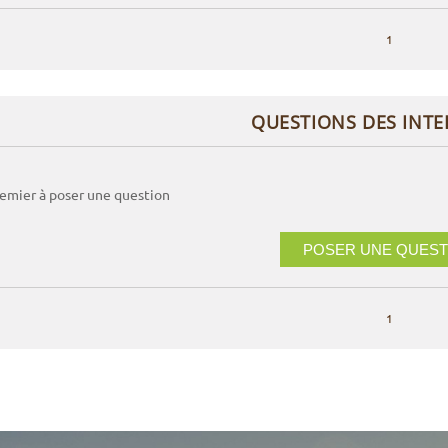
1
QUESTIONS DES INT
remier à poser une question
POSER UNE QUEST
1