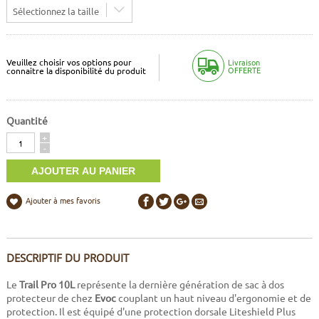
Sélectionnez la taille
Veuillez choisir vos options pour
Livraison
OFFERTE
connaitre la disponibilité du produit
Quantité
Quantité
+
-
Ajouter à mes favoris
DESCRIPTIF DU PRODUIT
Le
Trail Pro 10L
représente la dernière génération de sac à dos
protecteur de chez
Evoc
couplant un haut niveau d'ergonomie et de
protection. Il est équipé d'une protection dorsale Liteshield Plus