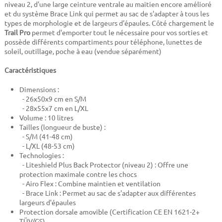
niveau 2, d'une large ceinture ventrale au maitien encore amélioré
et du système Brace Link qui permet au sac de s'adapter à tous les
types de morphologie et de largeurs d'épaules. Côté chargement le
Trail Pro
permet d'emporter tout le nécessaire pour vos sorties et
possède différents compartiments pour téléphone, lunettes de
soleil, outillage, poche à eau (vendue séparément)
Caractéristiques
Dimensions :
- 26x50x9 cm en S/M
- 28x55x7 cm en L/XL
Volume : 10 litres
Tailles (longueur de buste) :
- S/M (41-48 cm)
- L/XL (48-53 cm)
Technologies :
- Liteshield Plus Back Protector (niveau 2) : Offre une
protection maximale contre les chocs
- Airo Flex : Combine maintien et ventilation
- Brace Link : Permet au sac de s'adapter aux différentes
largeurs d'épaules
Protection dorsale amovible (Certification CE EN 1621-2+
TÜV/GS)