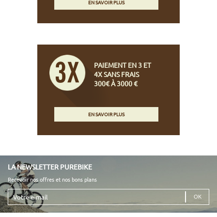
EN SAVOIR PLUS
PAIEMENT EN 3 ET
4X SANS FRAIS
300€ À 3000 €
EN SAVOIR PLUS
LA NEWSLETTER PUREBIKE
Recevoir nos offres et nos bons plans
Votre
e-
mail