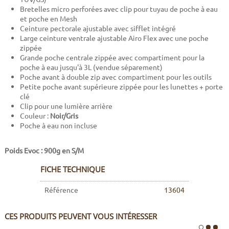
Bretelles micro perforées avec clip pour tuyau de poche à eau
et poche en Mesh
Ceinture pectorale ajustable avec sifflet intégré
Large ceinture ventrale ajustable Airo Flex avec une poche
zippée
Grande poche centrale zippée avec compartiment pour la
poche à eau jusqu'à 3L (vendue séparement)
Poche avant à double zip avec compartiment pour les outils
Petite poche avant supérieure zippée pour les lunettes + porte
clé
Clip pour une lumière arrière
Couleur :
Noir/Gris
Poche à eau non incluse
Poids Evoc : 900g en S/M
FICHE TECHNIQUE
Référence
13604
CES PRODUITS PEUVENT VOUS INTÉRESSER