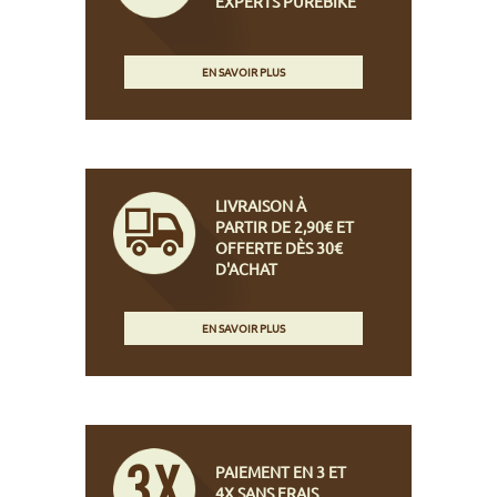
EXPERTS PUREBIKE
EN SAVOIR PLUS
LIVRAISON À
PARTIR DE 2,90€ ET
OFFERTE DÈS 30€
D'ACHAT
EN SAVOIR PLUS
PAIEMENT EN 3 ET
4X SANS FRAIS