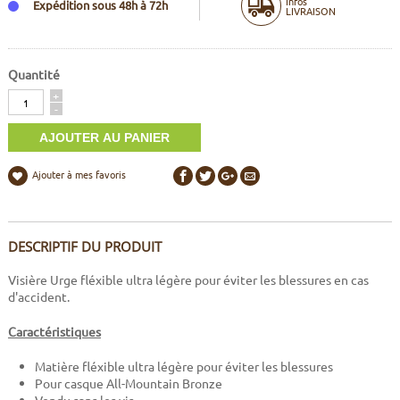
Infos
Expédition sous 48h à 72h
LIVRAISON
Quantité
Quantité
+
-
Ajouter à mes favoris
DESCRIPTIF DU PRODUIT
Visière Urge fléxible ultra légère pour éviter les blessures en cas
d'accident.
Caractéristiques
Matière fléxible ultra légère pour éviter les blessures
Pour casque All-Mountain Bronze