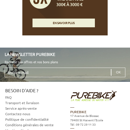
300€ À 3000 €
EN SAVOIR PLUS
LA NEWSLETTER PUREBIKE
Recevoir nos offres et nos bons plans
Votre
e-
mail
BESOIN D'AIDE ?
FAQ
Transport et livraison
Service après-vente
PUREBIKE
Contactez-nous
17 Avenue de Blossac
Politique de confidentialité
79400
St Maixent l'Ecole
Tél :
09 72 29 11 33
Conditions générales de vente