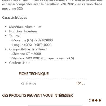
est aussi compatible avec le dérailleur GRX RX812 en version chape
moyenne (GS)
Caractéristiques
Matériau : Aluminium
Position : Intérieur
Tailles :
- Moyenne (GS) - Y5RT09000
- Longue (SGS) - Y5RT10000
Compatibilité dérailleur :
- Shimano XT M8000
- Shimano GRX RX812 (chape moyenne GS)
Couleur : Noir
FICHE TECHNIQUE
Référence
10185
CES PRODUITS PEUVENT VOUS INTÉRESSER