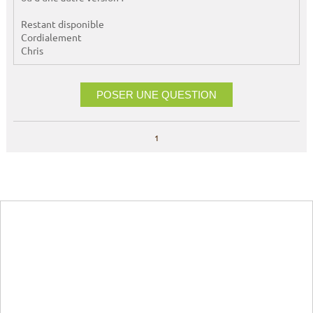
Restant disponible
Cordialement
Chris
POSER UNE QUESTION
1