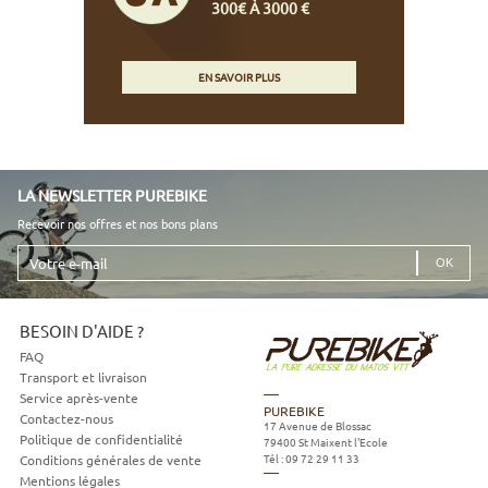
300€ À 3000 €
EN SAVOIR PLUS
LA NEWSLETTER PUREBIKE
Recevoir nos offres et nos bons plans
Votre
e-
mail
BESOIN D'AIDE ?
FAQ
Transport et livraison
Service après-vente
PUREBIKE
Contactez-nous
17 Avenue de Blossac
Politique de confidentialité
79400
St Maixent l'Ecole
Tél :
09 72 29 11 33
Conditions générales de vente
Mentions légales