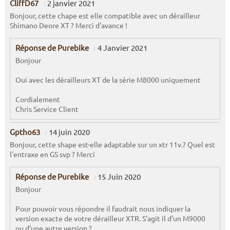
CliffD67
2 janvier 2021
Bonjour, cette chape est elle compatible avec un dérailleur
Shimano Deore XT ? Merci d'avance !
Réponse de Purebike
4 Janvier 2021
Bonjour
Oui avec les dérailleurs XT de la série M8000 uniquement
Cordialement
Chris Service Client
Gptho63
14 juin 2020
Bonjour, cette shape est-elle adaptable sur un xtr 11v.? Quel est
l'entraxe en GS svp ? Merci
Réponse de Purebike
15 Juin 2020
Bonjour
Pour pouvoir vous répondre il faudrait nous indiquer la
version exacte de votre dérailleur XTR. S'agit il d'un M9000
ou d'une autre version ?