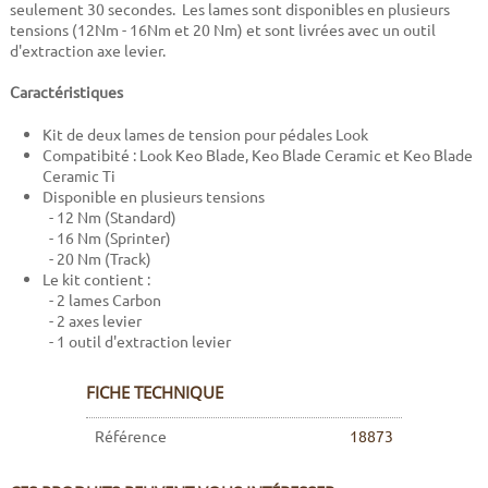
seulement 30 secondes. Les lames sont disponibles en plusieurs
tensions (12Nm - 16Nm et 20 Nm) et sont livrées avec un outil
d'extraction axe levier.
Caractéristiques
Kit de deux lames de tension pour pédales Look
Compatibité : Look Keo Blade, Keo Blade Ceramic et Keo Blade
Ceramic Ti
Disponible en plusieurs tensions
- 12 Nm (Standard)
- 16 Nm (Sprinter)
- 20 Nm (Track)
Le kit contient :
- 2 lames Carbon
- 2 axes levier
- 1 outil d'extraction levier
FICHE TECHNIQUE
Référence
18873