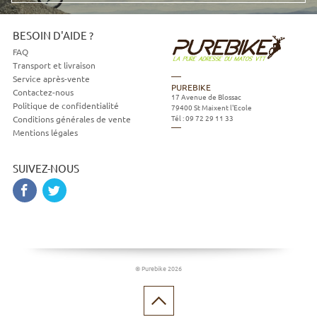
mail
BESOIN D'AIDE ?
FAQ
Transport et livraison
Service après-vente
PUREBIKE
Contactez-nous
17 Avenue de Blossac
Politique de confidentialité
79400
St Maixent l'Ecole
Tél :
09 72 29 11 33
Conditions générales de vente
Mentions légales
SUIVEZ-NOUS
© Purebike 2026