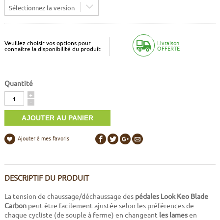
Sélectionnez la version
Veuillez choisir vos options pour
Livraison
OFFERTE
connaitre la disponibilité du produit
Quantité
Quantité
+
-
Ajouter à mes favoris
DESCRIPTIF DU PRODUIT
La tension de chaussage/déchaussage des
pédales Look Keo Blade
Carbon
peut être facilement ajustée selon les préférences de
chaque cycliste (de souple à ferme) en changeant
les lames
en